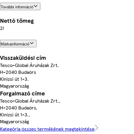
További információ
Nettó tömeg
2l
Márkainformáció
Visszaküldési cím
Tesco-Global Áruházak Zrt.
H-2040 Budaörs
Kinizsi út 1-3.
Magyarország
Forgalmazó címe
Tesco-Global Áruházak Zrt.,
H-2040 Budaörs,
Kinizsi út 1-3.,
Magyarország
Kategória összes termékének megtekintése