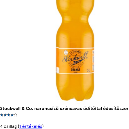
Stockwell & Co. narancsízű szénsavas üdítőital édesítőszere
4 csillag
(
1 értékelés
)