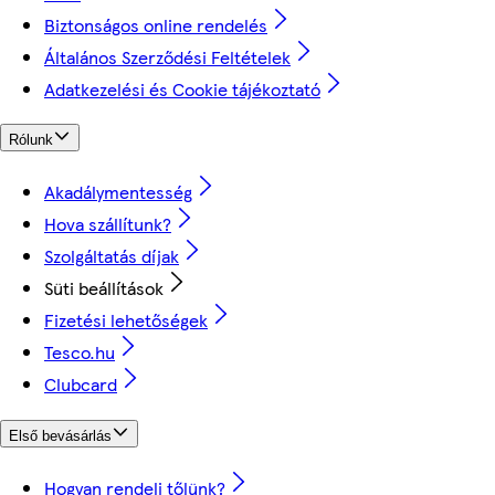
Biztonságos online rendelés
Általános Szerződési Feltételek
Adatkezelési és Cookie tájékoztató
Rólunk
Akadálymentesség
Hova szállítunk?
Szolgáltatás díjak
Süti beállítások
Fizetési lehetőségek
Tesco.hu
Clubcard
Első bevásárlás
Hogyan rendelj tőlünk?