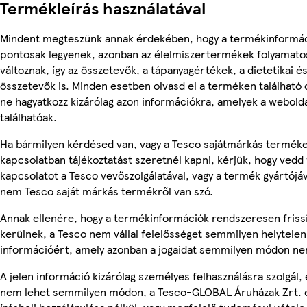
Termékleírás használatával
Mindent megteszünk annak érdekében, hogy a termékinformá
pontosak legyenek, azonban az élelmiszertermékek folyamato
változnak, így az összetevők, a tápanyagértékek, a dietetikai és
összetevők is. Minden esetben olvasd el a terméken található
ne hagyatkozz kizárólag azon információkra, amelyek a webold
találhatóak.
Ha bármilyen kérdésed van, vagy a Tesco sajátmárkás termék
kapcsolatban tájékoztatást szeretnél kapni, kérjük, hogy vedd 
kapcsolatot a Tesco vevőszolgálatával, vagy a termék gyártójáv
nem Tesco saját márkás termékről van szó.
Annak ellenére, hogy a termékinformációk rendszeresen friss
kerülnek, a Tesco nem vállal felelősséget semmilyen helytelen
információért, amely azonban a jogaidat semmilyen módon nem
A jelen információ kizárólag személyes felhasználásra szolgál, 
nem lehet semmilyen módon, a Tesco-GLOBAL Áruházak Zrt. 