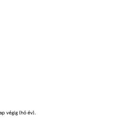
ap végig (hó év).