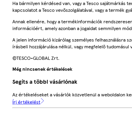
Ha bármilyen kérdésed van, vagy a Tesco sajátmárkás ter
kapcsolatot a Tesco vevőszolgálatával, vagy a termék gy
Annak ellenére, hogy a termékinformációk rendszeresen 
információért, amely azonban a jogaidat semmilyen mód
A jelen információ kizárólag személyes felhasználásra 
írásbeli hozzájárulása nélkül, vagy megfelelő tudomásul v
©TESCO-GLOBAL Zrt.
Még nincsenek értékelések
Segíts a többi vásárlónak
Az értékeléseket a vásárlók közvetlenül a weboldalon ker
Írj értékelést