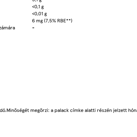
<0,1 g
<0,01 g
6 mg (7,5% RBE**)
számára
-
dó.Minőségét megőrzi: a palack címke alatti részén jelzett hón