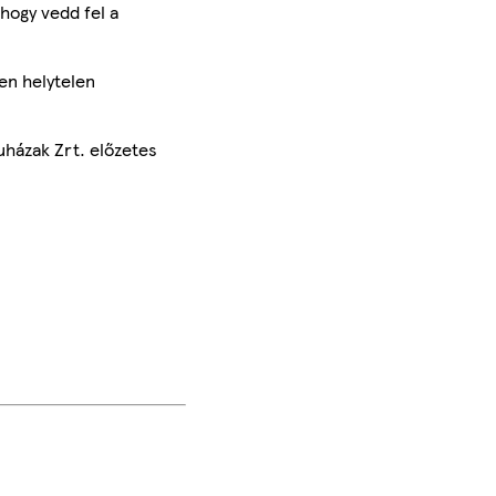
hogy vedd fel a
en helytelen
uházak Zrt. előzetes