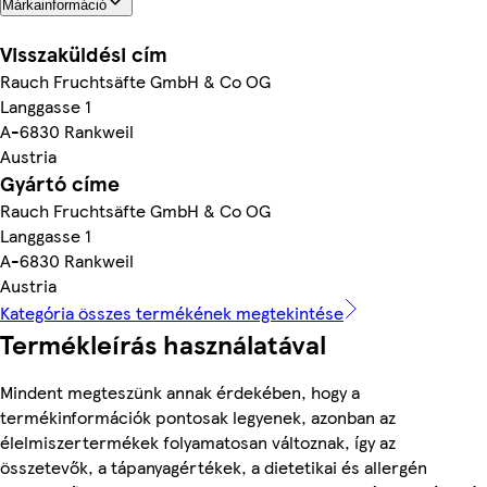
Márkainformáció
Visszaküldési cím
Rauch Fruchtsäfte GmbH & Co OG
Langgasse 1
A-6830 Rankweil
Austria
Gyártó címe
Rauch Fruchtsäfte GmbH & Co OG
Langgasse 1
A-6830 Rankweil
Austria
Kategória összes termékének megtekintése
Termékleírás használatával
Mindent megteszünk annak érdekében, hogy a
termékinformációk pontosak legyenek, azonban az
élelmiszertermékek folyamatosan változnak, így az
összetevők, a tápanyagértékek, a dietetikai és allergén