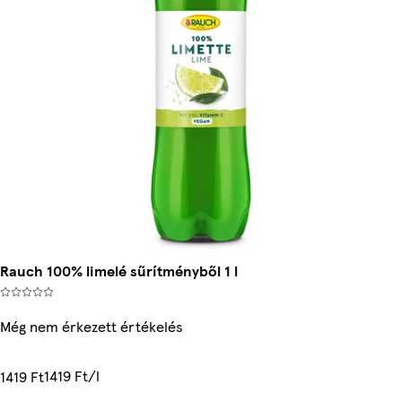
Rauch 100% limelé sűrítményből 1 l
Még nem érkezett értékelés
1419 Ft/l
1419 Ft