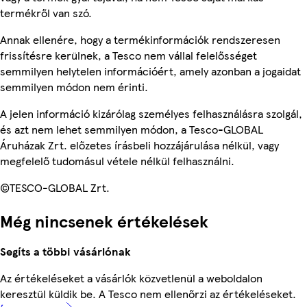
termékről van szó.
Annak ellenére, hogy a termékinformációk rendszeresen
frissítésre kerülnek, a Tesco nem vállal felelősséget
semmilyen helytelen információért, amely azonban a jogaidat
semmilyen módon nem érinti.
A jelen információ kizárólag személyes felhasználásra szolgál,
és azt nem lehet semmilyen módon, a Tesco-GLOBAL
Áruházak Zrt. előzetes írásbeli hozzájárulása nélkül, vagy
megfelelő tudomásul vétele nélkül felhasználni.
©TESCO-GLOBAL Zrt.
Még nincsenek értékelések
Segíts a többi vásárlónak
Az értékeléseket a vásárlók közvetlenül a weboldalon
keresztül küldik be. A Tesco nem ellenőrzi az értékeléseket.