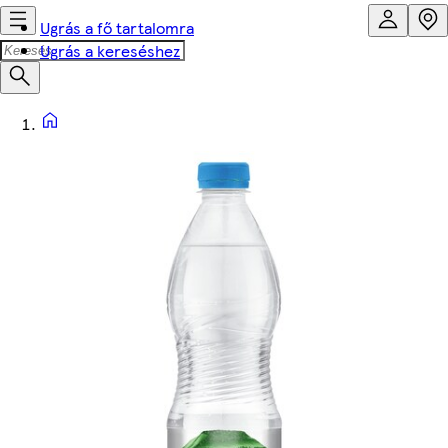
Ugrás a fő tartalomra
Ugrás a kereséshez