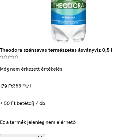
Theodora szénsavas természetes ásványvíz 0,5 l
Még nem érkezett értékelés
358 Ft/l
179 Ft
+ 50 Ft betétdíj / db
Ez a termék jelenleg nem elérhető