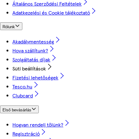
Általános Szerződési Feltételek
Adatkezelési és Cookie tájékoztató
Rólunk
Akadálymentesség
Hova szállítunk?
Szolgáltatás díjak
Süti beállítások
Fizetési lehetőségek
Tesco.hu
Clubcard
Első bevásárlás
Hogyan rendelj tőlünk?
Regisztráció