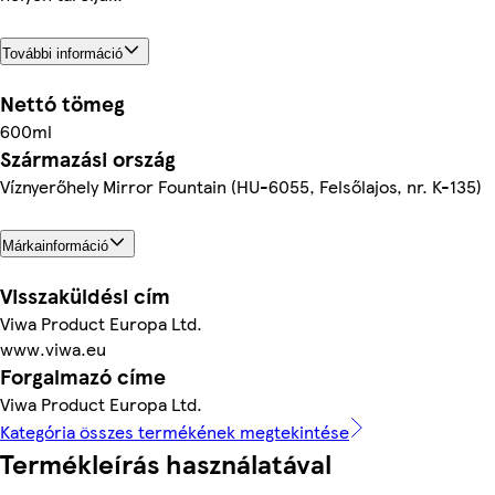
További információ
Nettó tömeg
600ml
Származási ország
Víznyerőhely Mirror Fountain (HU-6055, Felsőlajos, nr. K-135)
Márkainformáció
Visszaküldési cím
Viwa Product Europa Ltd.
www.viwa.eu
Forgalmazó címe
Viwa Product Europa Ltd.
Kategória összes termékének megtekintése
Termékleírás használatával