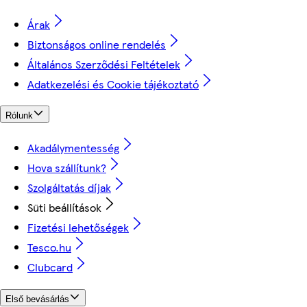
Árak
Biztonságos online rendelés
Általános Szerződési Feltételek
Adatkezelési és Cookie tájékoztató
Rólunk
Akadálymentesség
Hova szállítunk?
Szolgáltatás díjak
Süti beállítások
Fizetési lehetőségek
Tesco.hu
Clubcard
Első bevásárlás