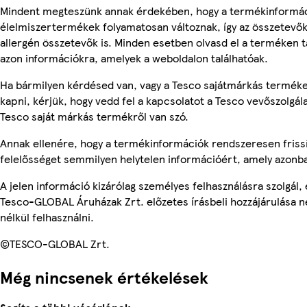
Mindent megteszünk annak érdekében, hogy a termékinformác
élelmiszertermékek folyamatosan változnak, így az összetevők,
allergén összetevők is. Minden esetben olvasd el a terméken t
azon információkra, amelyek a weboldalon találhatóak.
Ha bármilyen kérdésed van, vagy a Tesco sajátmárkás terméke
kapni, kérjük, hogy vedd fel a kapcsolatot a Tesco vevőszolgál
Tesco saját márkás termékről van szó.
Annak ellenére, hogy a termékinformációk rendszeresen frissí
felelősséget semmilyen helytelen információért, amely azonb
A jelen információ kizárólag személyes felhasználásra szolgál
Tesco-GLOBAL Áruházak Zrt. előzetes írásbeli hozzájárulása n
nélkül felhasználni.
©TESCO-GLOBAL Zrt.
Még nincsenek értékelések