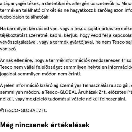
a tápanyagértékek, a dietetikai és allergén összetevők is. Min
terméken található címkét és ne hagyatkozz kizárólag azon in
weboldalon találhatóak.
Ha bármilyen kérdésed van, vagy a Tesco sajátmárkás termék
tájékoztatást szeretnél kapni, kérjük, hogy vedd fel a kapcsola
vevőszolgálatával, vagy a termék gyártójával, ha nem Tesco s
van szó.
Annak ellenére, hogy a termékinformációk rendszeresen frissí
Tesco nem vállal felelősséget semmilyen helytelen információ
jogaidat semmilyen módon nem érinti.
A jelen információ kizárólag személyes felhasználásra szolgál,
semmilyen módon, a Tesco-GLOBAL Áruházak Zrt. előzetes írá
nélkül, vagy megfelelő tudomásul vétele nélkül felhasználni.
©TESCO-GLOBAL Zrt.
Még nincsenek értékelések