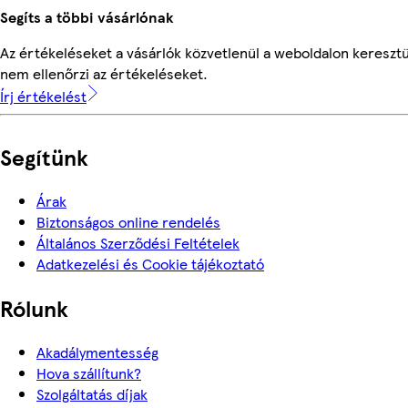
Segíts a többi vásárlónak
Az értékeléseket a vásárlók közvetlenül a weboldalon keresztü
nem ellenőrzi az értékeléseket.
Írj értékelést
Segítünk
Árak
Biztonságos online rendelés
Általános Szerződési Feltételek
Adatkezelési és Cookie tájékoztató
Rólunk
Akadálymentesség
Hova szállítunk?
Szolgáltatás díjak