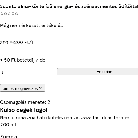
Sconto alma-körte ízű energia- és szénsavmentes üdítőital 
Még nem érkezett értékelés
200 Ft/l
399 Ft
+ 50 Ft betétdíj / db
Hozzáad
Termék megnevezés
Csomagolás mérete: 2l
Külső cégek logói
Nem újrahasználható kötelezően visszaváltási díjas termék
200 ml
Energia