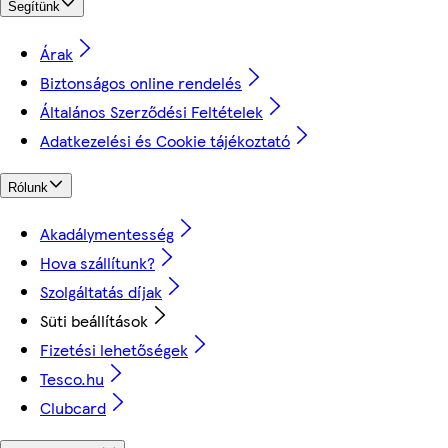
Segítünk
Árak
Biztonságos online rendelés
Általános Szerződési Feltételek
Adatkezelési és Cookie tájékoztató
Rólunk
Akadálymentesség
Hova szállítunk?
Szolgáltatás díjak
Süti beállítások
Fizetési lehetőségek
Tesco.hu
Clubcard