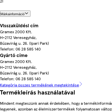
2l
Márkainformáció
Visszaküldési cím
Gramex 2000 Kft.
H-2112 Veresegyház,
Búzavirág u. 26. (Ipari Park)
Telefon: 06 28 585 140
Gyártó címe
Gramex 2000 Kft.
H-2112 Veresegyház,
Búzavirág u. 26. (Ipari Park)
Telefon: 06 28 585 140
Kategória összes termékének megtekintése
Termékleírás használatával
Mindent megteszünk annak érdekében, hogy a termékinformá
legyenek, azonban az élelmiszertermékek folyamatosan változn