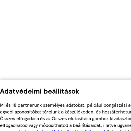
Adatvédelmi beállítások
Mi és 18 partnerünk személyes adatokat, például böngészési a
egyedi azonosítókat tárolunk a készülékeden, és hozzáférhetü
Összes elfogadása és az Összes elutasítása gombok kiválasztá
elfogadhatod vagy módosíthatod a beállításaidat, illetve ugyan