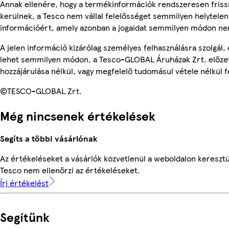
Annak ellenére, hogy a termékinformációk rendszeresen friss
kerülnek, a Tesco nem vállal felelősséget semmilyen helytelen
információért, amely azonban a jogaidat semmilyen módon nem
A jelen információ kizárólag személyes felhasználásra szolgál,
lehet semmilyen módon, a Tesco-GLOBAL Áruházak Zrt. előzet
hozzájárulása nélkül, vagy megfelelő tudomásul vétele nélkül f
©TESCO-GLOBAL Zrt.
Még nincsenek értékelések
Segíts a többi vásárlónak
Az értékeléseket a vásárlók közvetlenül a weboldalon keresztül
Tesco nem ellenőrzi az értékeléseket.
Írj értékelést
Segítünk