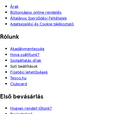
Árak
Biztonságos online rendelés
Általános Szerződési Feltételek
Adatkezelési és Cookie tájékoztató
Rólunk
Akadálymentesség
Hova szállítunk?
Szolgáltatás díjak
Süti beállítások
Fizetési lehetőségek
Tesco.hu
Clubcard
Első bevásárlás
Hogyan rendelj tőlünk?
Regisztráció