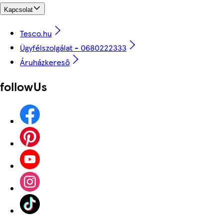
Kapcsolat
Tesco.hu
Ügyfélszolgálat - 0680222333
Áruházkereső
followUs