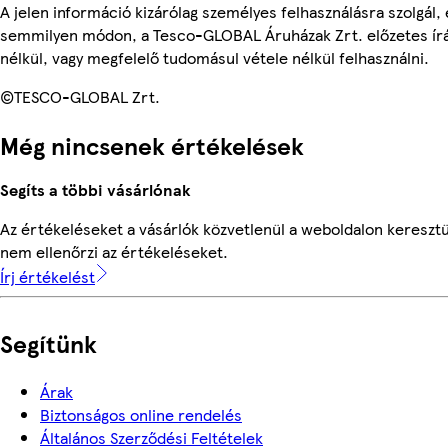
A jelen információ kizárólag személyes felhasználásra szolgál,
semmilyen módon, a Tesco-GLOBAL Áruházak Zrt. előzetes írá
nélkül, vagy megfelelő tudomásul vétele nélkül felhasználni.
©TESCO-GLOBAL Zrt.
Még nincsenek értékelések
Segíts a többi vásárlónak
Az értékeléseket a vásárlók közvetlenül a weboldalon keresztü
nem ellenőrzi az értékeléseket.
Írj értékelést
Segítünk
Árak
Biztonságos online rendelés
Általános Szerződési Feltételek