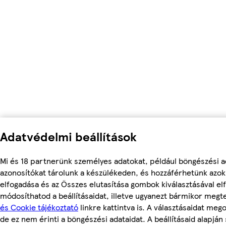
Adatvédelmi beállítások
Mi és 18 partnerünk személyes adatokat, például böngészési a
azonosítókat tárolunk a készülékeden, és hozzáférhetünk azo
elfogadása és az Összes elutasítása gombok kiválasztásával el
módosíthatod a beállításaidat, illetve ugyanezt bármikor meg
és Cookie tájékoztató
linkre kattintva is. A választásaidat meg
de ez nem érinti a böngészési adataidat. A beállításaid alapján