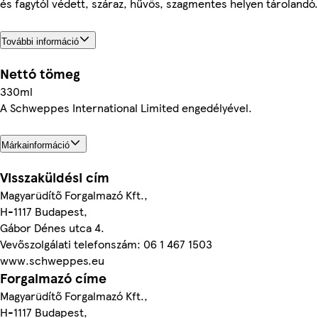
és fagytól védett, száraz, hűvös, szagmentes helyen tárolandó.
További információ
Nettó tömeg
330ml
A Schweppes International Limited engedélyével.
Márkainformáció
Visszaküldési cím
Magyarüdítő Forgalmazó Kft.,
H-1117 Budapest,
Gábor Dénes utca 4.
Vevőszolgálati telefonszám: 06 1 467 1503
www.schweppes.eu
Forgalmazó címe
Magyarüdítő Forgalmazó Kft.,
H-1117 Budapest,