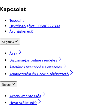
Kapcsolat
Tesco.hu
Ügyfélszolgálat - 0680222333
Áruházkereső
Segítünk
Árak
Biztonságos online rendelés
Általános Szerződési Feltételek
Adatkezelési és Cookie tájékoztató
Rólunk
Akadálymentesség
Hova szállítunk?