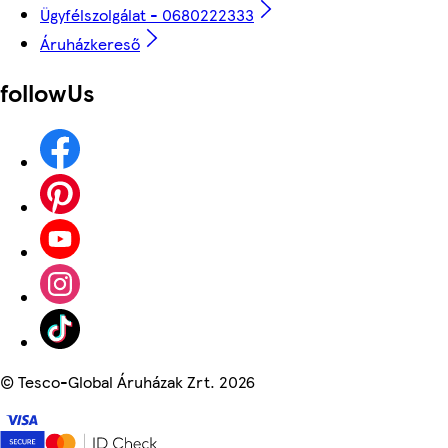
Ügyfélszolgálat - 0680222333
Áruházkereső
followUs
©
Tesco-Global Áruházak Zrt. 2026