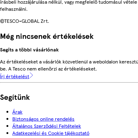
írásbeli hozzájárulása nélkül, vagy megfelelő tudomásul vétele
felhasználni.
©TESCO-GLOBAL Zrt.
Még nincsenek értékelések
Segíts a többi vásárlónak
Az értékeléseket a vásárlók közvetlenül a weboldalon keresztü
be. A Tesco nem ellenőrzi az értékeléseket.
Írj értékelést
Segítünk
Árak
Biztonságos online rendelés
Általános Szerződési Feltételek
Adatkezelési és Cookie tájékoztató