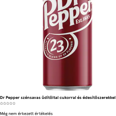
Dr Pepper szénsavas üdítőital cukorral és édesítőszerekkel
Még nem érkezett értékelés