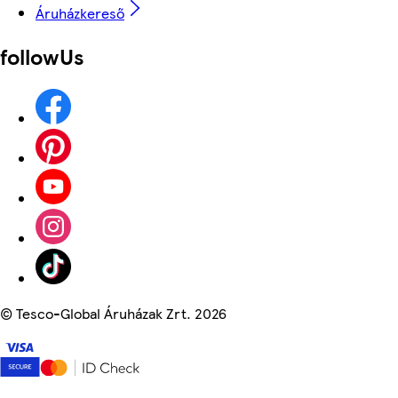
Áruházkereső
followUs
©
Tesco-Global Áruházak Zrt. 2026