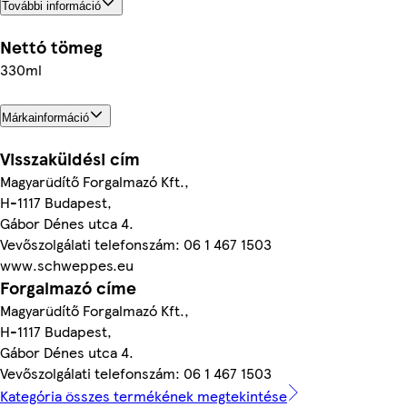
További információ
Nettó tömeg
330ml
Márkainformáció
Visszaküldési cím
Magyarüdítő Forgalmazó Kft.,
H-1117 Budapest,
Gábor Dénes utca 4.
Vevőszolgálati telefonszám: 06 1 467 1503
www.schweppes.eu
Forgalmazó címe
Magyarüdítő Forgalmazó Kft.,
H-1117 Budapest,
Gábor Dénes utca 4.
Vevőszolgálati telefonszám: 06 1 467 1503
Kategória összes termékének megtekintése