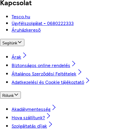
Kapcsolat
Tesco.hu
Ügyfélszolgálat - 0680222333
Áruházkereső
Segítünk
Árak
Biztonságos online rendelés
Általános Szerződési Feltételek
Adatkezelési és Cookie tájékoztató
Rólunk
Akadálymentesség
Hova szállítunk?
Szolgáltatás díjak