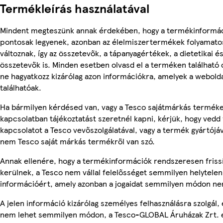
Termékleírás használatával
Mindent megteszünk annak érdekében, hogy a termékinformá
pontosak legyenek, azonban az élelmiszertermékek folyamato
változnak, így az összetevők, a tápanyagértékek, a dietetikai és
összetevők is. Minden esetben olvasd el a terméken található
ne hagyatkozz kizárólag azon információkra, amelyek a webold
találhatóak.
Ha bármilyen kérdésed van, vagy a Tesco sajátmárkás termék
kapcsolatban tájékoztatást szeretnél kapni, kérjük, hogy vedd 
kapcsolatot a Tesco vevőszolgálatával, vagy a termék gyártójáv
nem Tesco saját márkás termékről van szó.
Annak ellenére, hogy a termékinformációk rendszeresen friss
kerülnek, a Tesco nem vállal felelősséget semmilyen helytelen
információért, amely azonban a jogaidat semmilyen módon nem
A jelen információ kizárólag személyes felhasználásra szolgál, 
nem lehet semmilyen módon, a Tesco-GLOBAL Áruházak Zrt. 