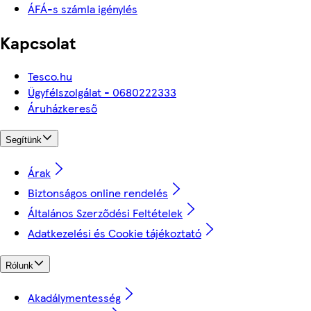
ÁFÁ-s számla igénylés
Kapcsolat
Tesco.hu
Ügyfélszolgálat - 0680222333
Áruházkereső
Segítünk
Árak
Biztonságos online rendelés
Általános Szerződési Feltételek
Adatkezelési és Cookie tájékoztató
Rólunk
Akadálymentesség