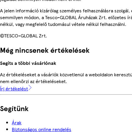
A jelen információ kizárólag személyes felhasználásra szolgál,
semmilyen módon, a Tesco-GLOBAL Áruházak Zrt. előzetes írá
nélkül, vagy megfelelő tudomásul vétele nélkül felhasználni.
©TESCO-GLOBAL Zrt.
Még nincsenek értékelések
Segíts a többi vásárlónak
Az értékeléseket a vásárlók közvetlenül a weboldalon keresztü
nem ellenőrzi az értékeléseket.
Írj értékelést
Segítünk
Árak
Biztonságos online rendelés