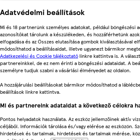
Adatvédelmi beállítások
Mi és 18 partnerünk személyes adatokat, például böngészési a
azonosítókat tárolunk a készülékeden, és hozzáférhetünk azo
elfogadása és az Összes elutasítása gombok kiválasztásával el
módosíthatod a beállításaidat, illetve ugyanezt bármikor megt
Adatkezelési és Cookie tájékoztató
linkre kattintva is. A válas
partnereinkkel, de ez nem érinti a böngészési adataidat. A beál
személyre tudjuk szabni a vásárlási élményedet az oldalon.
A hozzájárulási beállításokat bármikor módosíthatod a láblécbe
beállítások linkre kattintva.
Mi és partnereink adataidat a következő célokra ha
Pontos helyadatok használata. Az eszköz jellemzőinek aktív viz
céljából. Információk tárolása és/vagy elérése az eszközön. S
hirdetések és tartalmak, hirdetések és tartalmak mérése, kö