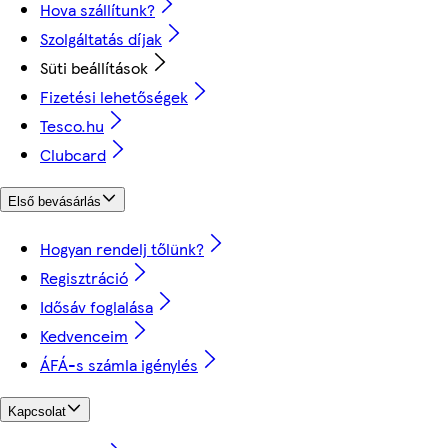
Hova szállítunk?
Szolgáltatás díjak
Süti beállítások
Fizetési lehetőségek
Tesco.hu
Clubcard
Első bevásárlás
Hogyan rendelj tőlünk?
Regisztráció
Idősáv foglalása
Kedvenceim
ÁFÁ-s számla igénylés
Kapcsolat