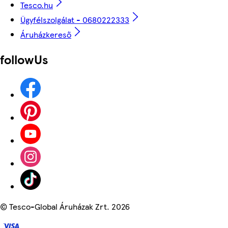
Tesco.hu
Ügyfélszolgálat - 0680222333
Áruházkereső
followUs
©
Tesco-Global Áruházak Zrt. 2026