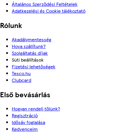
Általános Szerződési Feltételek
Adatkezelési és Cookie tájékoztató
Rólunk
Akadálymentesség
Hova szállítunk?
Szolgáltatás díjak
Süti beállítások
Fizetési lehetőségek
Tesco.hu
Clubcard
Első bevásárlás
Hogyan rendelj tőlünk?
Regisztráció
Idősáv foglalása
Kedvenceim