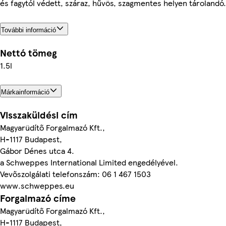
és fagytól védett, száraz, hűvös, szagmentes helyen tárolandó.
További információ
Nettó tömeg
1.5l
Márkainformáció
Visszaküldési cím
Magyarüdítő Forgalmazó Kft.,
H-1117 Budapest,
Gábor Dénes utca 4.
a Schweppes International Limited engedélyével.
Vevőszolgálati telefonszám: 06 1 467 1503
www.schweppes.eu
Forgalmazó címe
Magyarüdítő Forgalmazó Kft.,
H-1117 Budapest,