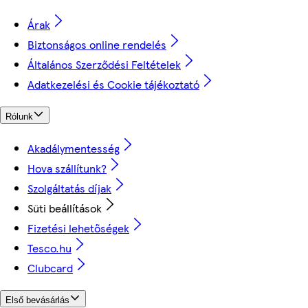
Árak
Biztonságos online rendelés
Általános Szerződési Feltételek
Adatkezelési és Cookie tájékoztató
Rólunk
Akadálymentesség
Hova szállítunk?
Szolgáltatás díjak
Süti beállítások
Fizetési lehetőségek
Tesco.hu
Clubcard
Első bevásárlás