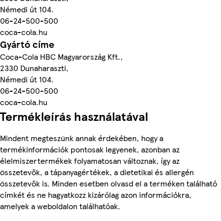
Némedi út 104.
06-24-500-500
coca-cola.hu
Gyártó címe
Coca-Cola HBC Magyarország Kft.,
2330 Dunaharaszti,
Némedi út 104.
06-24-500-500
coca-cola.hu
Termékleírás használatával
Mindent megteszünk annak érdekében, hogy a
termékinformációk pontosak legyenek, azonban az
élelmiszertermékek folyamatosan változnak, így az
összetevők, a tápanyagértékek, a dietetikai és allergén
összetevők is. Minden esetben olvasd el a terméken található
címkét és ne hagyatkozz kizárólag azon információkra,
amelyek a weboldalon találhatóak.