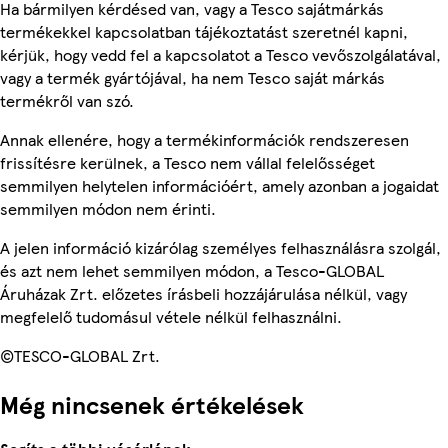
Ha bármilyen kérdésed van, vagy a Tesco sajátmárkás
termékekkel kapcsolatban tájékoztatást szeretnél kapni,
kérjük, hogy vedd fel a kapcsolatot a Tesco vevőszolgálatával,
vagy a termék gyártójával, ha nem Tesco saját márkás
termékről van szó.
Annak ellenére, hogy a termékinformációk rendszeresen
frissítésre kerülnek, a Tesco nem vállal felelősséget
semmilyen helytelen információért, amely azonban a jogaidat
semmilyen módon nem érinti.
A jelen információ kizárólag személyes felhasználásra szolgál,
és azt nem lehet semmilyen módon, a Tesco-GLOBAL
Áruházak Zrt. előzetes írásbeli hozzájárulása nélkül, vagy
megfelelő tudomásul vétele nélkül felhasználni.
©TESCO-GLOBAL Zrt.
Még nincsenek értékelések