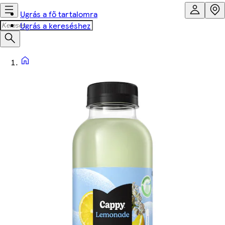
Ugrás a fő tartalomra
Ugrás a kereséshez