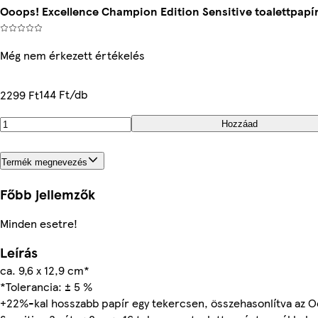
Ooops! Excellence Champion Edition Sensitive toalettpapír
Még nem érkezett értékelés
144 Ft/db
2299 Ft
Hozzáad
Termék megnevezés
Főbb jellemzők
Minden esetre!
Leírás
ca. 9,6 x 12,9 cm*
*Tolerancia: ± 5 %
+22%-kal hosszabb papír egy tekercsen, összehasonlítva az O