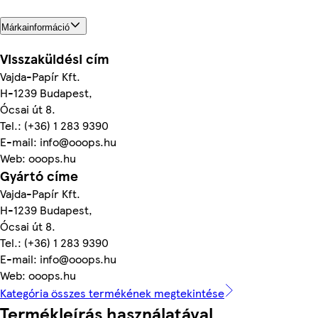
Márkainformáció
Visszaküldési cím
Vajda-Papír Kft.
H-1239 Budapest,
Ócsai út 8.
Tel.: (+36) 1 283 9390
E-mail: info@ooops.hu
Web: ooops.hu
Gyártó címe
Vajda-Papír Kft.
H-1239 Budapest,
Ócsai út 8.
Tel.: (+36) 1 283 9390
E-mail: info@ooops.hu
Web: ooops.hu
Kategória összes termékének megtekintése
Termékleírás használatával