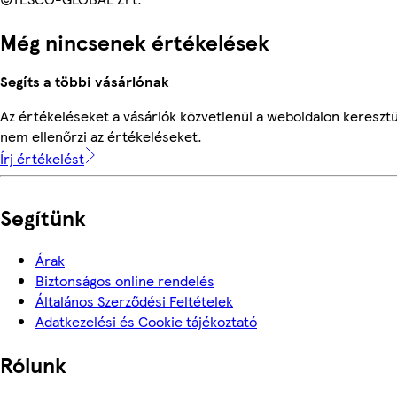
Még nincsenek értékelések
Segíts a többi vásárlónak
Az értékeléseket a vásárlók közvetlenül a weboldalon keresztü
nem ellenőrzi az értékeléseket.
Írj értékelést
Segítünk
Árak
Biztonságos online rendelés
Általános Szerződési Feltételek
Adatkezelési és Cookie tájékoztató
Rólunk