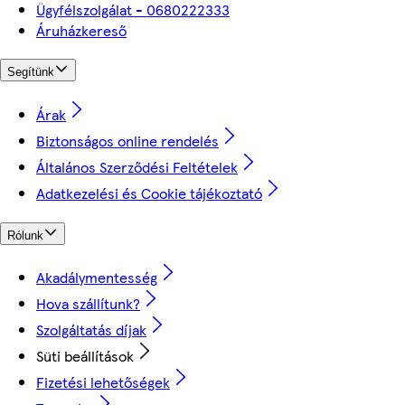
Ügyfélszolgálat - 0680222333
Áruházkereső
Segítünk
Árak
Biztonságos online rendelés
Általános Szerződési Feltételek
Adatkezelési és Cookie tájékoztató
Rólunk
Akadálymentesség
Hova szállítunk?
Szolgáltatás díjak
Süti beállítások
Fizetési lehetőségek