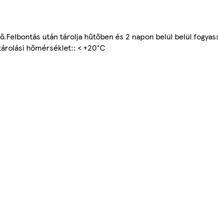
Felbontás után tárolja hűtőben és 2 napon belül belül fogyas
tárolási hőmérséklet:: < +20°C