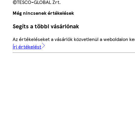
©TESCO-GLOBAL Zrt.
Még nincsenek értékelések
Segíts a többi vásárlónak
Az értékeléseket a vásárlók közvetlenül a weboldalon ker
Írj értékelést