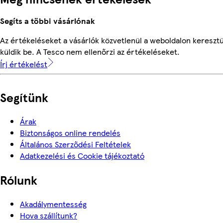
Segíts a többi vásárlónak
Az értékeléseket a vásárlók közvetlenül a weboldalon keresztü
küldik be. A Tesco nem ellenőrzi az értékeléseket.
Írj értékelést
Segítünk
Árak
Biztonságos online rendelés
Általános Szerződési Feltételek
Adatkezelési és Cookie tájékoztató
Rólunk
Akadálymentesség
Hova szállítunk?