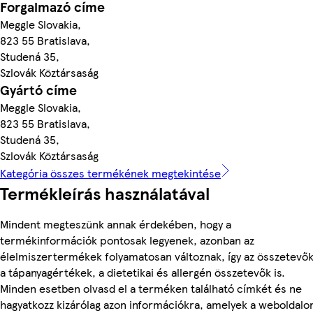
Forgalmazó címe
Meggle Slovakia,
823 55 Bratislava,
Studená 35,
Szlovák Köztársaság
Gyártó címe
Meggle Slovakia,
823 55 Bratislava,
Studená 35,
Szlovák Köztársaság
Kategória összes termékének megtekintése
Termékleírás használatával
Mindent megteszünk annak érdekében, hogy a
termékinformációk pontosak legyenek, azonban az
élelmiszertermékek folyamatosan változnak, így az összetevők
a tápanyagértékek, a dietetikai és allergén összetevők is.
Minden esetben olvasd el a terméken található címkét és ne
hagyatkozz kizárólag azon információkra, amelyek a weboldalo