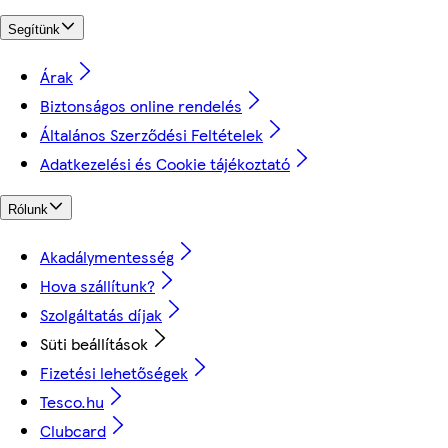
Segítünk
Árak
Biztonságos online rendelés
Általános Szerződési Feltételek
Adatkezelési és Cookie tájékoztató
Rólunk
Akadálymentesség
Hova szállítunk?
Szolgáltatás díjak
Süti beállítások
Fizetési lehetőségek
Tesco.hu
Clubcard