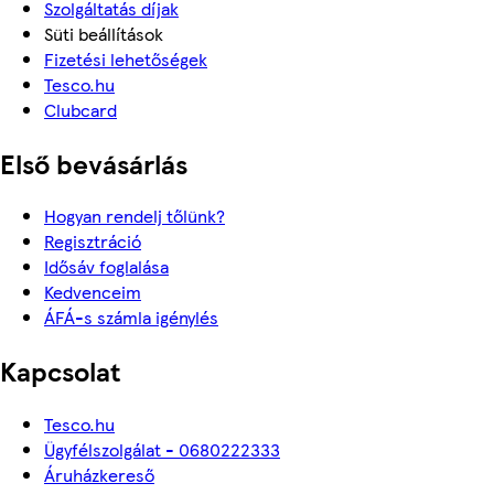
Szolgáltatás díjak
Süti beállítások
Fizetési lehetőségek
Tesco.hu
Clubcard
Első bevásárlás
Hogyan rendelj tőlünk?
Regisztráció
Idősáv foglalása
Kedvenceim
ÁFÁ-s számla igénylés
Kapcsolat
Tesco.hu
Ügyfélszolgálat - 0680222333
Áruházkereső