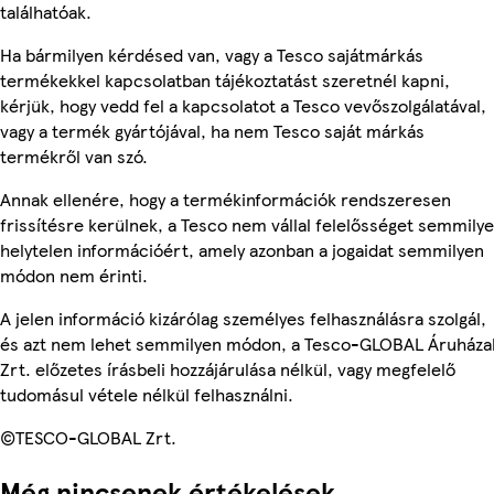
találhatóak.
Ha bármilyen kérdésed van, vagy a Tesco sajátmárkás
termékekkel kapcsolatban tájékoztatást szeretnél kapni,
kérjük, hogy vedd fel a kapcsolatot a Tesco vevőszolgálatával,
vagy a termék gyártójával, ha nem Tesco saját márkás
termékről van szó.
Annak ellenére, hogy a termékinformációk rendszeresen
frissítésre kerülnek, a Tesco nem vállal felelősséget semmily
helytelen információért, amely azonban a jogaidat semmilyen
módon nem érinti.
A jelen információ kizárólag személyes felhasználásra szolgál,
és azt nem lehet semmilyen módon, a Tesco-GLOBAL Áruháza
Zrt. előzetes írásbeli hozzájárulása nélkül, vagy megfelelő
tudomásul vétele nélkül felhasználni.
©TESCO-GLOBAL Zrt.
Még nincsenek értékelések