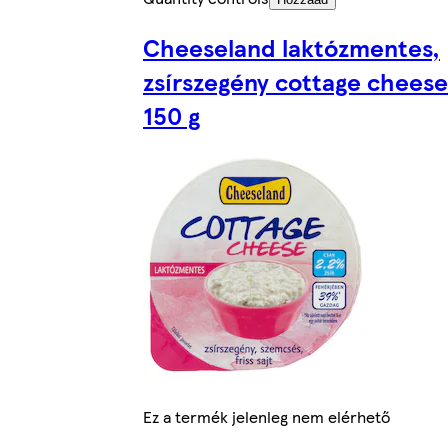
Cheeseland laktózmentes,
zsírszegény cottage cheese
150 g
Ez a termék jelenleg nem elérhető