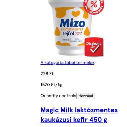
A kategória többi terméke
228 Ft
1520 Ft/kg
Quantity controls
Hozzáad
Magic Milk laktózmentes
kaukázusi kefir 450 g