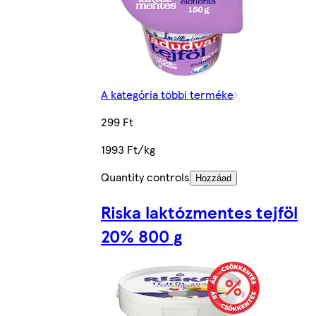
A kategória többi terméke
299 Ft
1993 Ft/kg
Quantity controls
Hozzáad
Riska laktózmentes tejföl
20% 800 g