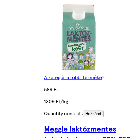
A kategória többi terméke
589 Ft
1309 Ft/kg
Quantity controls
Hozzáad
Meggle laktózmentes