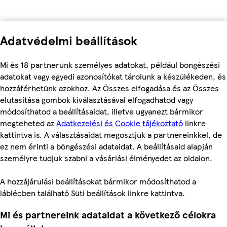
Adatvédelmi beállítások
Mi és 18 partnerünk személyes adatokat, például böngészési
adatokat vagy egyedi azonosítókat tárolunk a készülékeden, és
hozzáférhetünk azokhoz. Az Összes elfogadása és az Összes
elutasítása gombok kiválasztásával elfogadhatod vagy
módosíthatod a beállításaidat, illetve ugyanezt bármikor
megteheted az
Adatkezelési és Cookie tájékoztató
linkre
kattintva is. A választásaidat megosztjuk a partnereinkkel, de
ez nem érinti a böngészési adataidat. A beállításaid alapján
személyre tudjuk szabni a vásárlási élményedet az oldalon.
A hozzájárulási beállításokat bármikor módosíthatod a
láblécben található Süti beállítások linkre kattintva.
Mi és partnereink adataidat a következő célokra