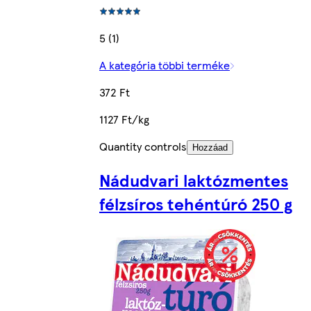
5 (1)
A kategória többi terméke
372 Ft
1127 Ft/kg
Quantity controls
Hozzáad
Nádudvari laktózmentes
félzsíros tehéntúró 250 g