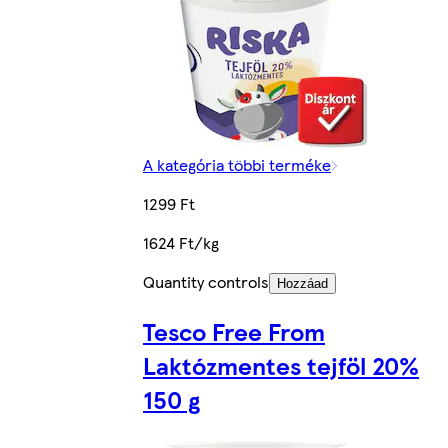
A kategória többi terméke
1299 Ft
1624 Ft/kg
Quantity controls
Hozzáad
Tesco Free From
Laktózmentes tejföl 20%
150 g