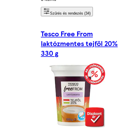
Szűrés és rendezés (34)
Tesco Free From
laktózmentes tejföl 20%
330 g