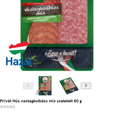
Privát Hús vastagkolbász mix szeletelt 60 g