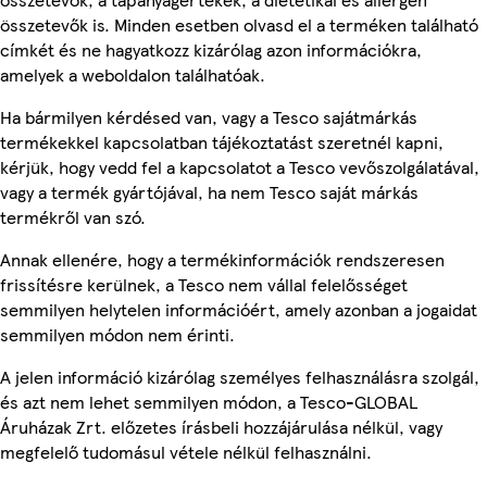
összetevők is. Minden esetben olvasd el a terméken található
címkét és ne hagyatkozz kizárólag azon információkra,
amelyek a weboldalon találhatóak.
Ha bármilyen kérdésed van, vagy a Tesco sajátmárkás
termékekkel kapcsolatban tájékoztatást szeretnél kapni,
kérjük, hogy vedd fel a kapcsolatot a Tesco vevőszolgálatával,
vagy a termék gyártójával, ha nem Tesco saját márkás
termékről van szó.
Annak ellenére, hogy a termékinformációk rendszeresen
frissítésre kerülnek, a Tesco nem vállal felelősséget
semmilyen helytelen információért, amely azonban a jogaidat
semmilyen módon nem érinti.
A jelen információ kizárólag személyes felhasználásra szolgál,
és azt nem lehet semmilyen módon, a Tesco-GLOBAL
Áruházak Zrt. előzetes írásbeli hozzájárulása nélkül, vagy
megfelelő tudomásul vétele nélkül felhasználni.