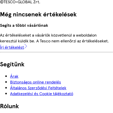
©TESCO-GLOBAL Zrt.
Még nincsenek értékelések
Segíts a többi vásárlónak
Az értékeléseket a vásárlók közvetlenül a weboldalon
keresztül küldik be. A Tesco nem ellenőrzi az értékeléseket.
Írj értékelést
Segítünk
Árak
Biztonságos online rendelés
Általános Szerződési Feltételek
Adatkezelési és Cookie tájékoztató
Rólunk