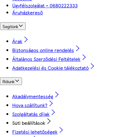
Ügyfélszolgálat - 0680222333
Áruházkereső
Segítünk
Árak
Biztonságos online rendelés
Általános Szerződési Feltételek
Adatkezelési és Cookie tájékoztató
Rólunk
Akadálymentesség
Hova szállítunk?
Szolgáltatás díjak
Süti beállítások
Fizetési lehetőségek