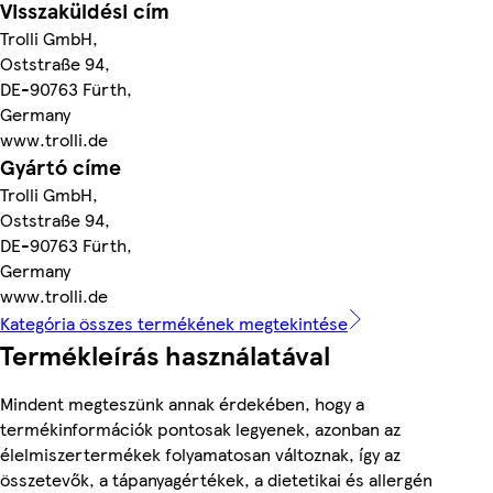
Visszaküldési cím
Trolli GmbH,
Oststraße 94,
DE-90763 Fürth,
Germany
www.trolli.de
Gyártó címe
Trolli GmbH,
Oststraße 94,
DE-90763 Fürth,
Germany
www.trolli.de
Kategória összes termékének megtekintése
Termékleírás használatával
Mindent megteszünk annak érdekében, hogy a
termékinformációk pontosak legyenek, azonban az
élelmiszertermékek folyamatosan változnak, így az
összetevők, a tápanyagértékek, a dietetikai és allergén