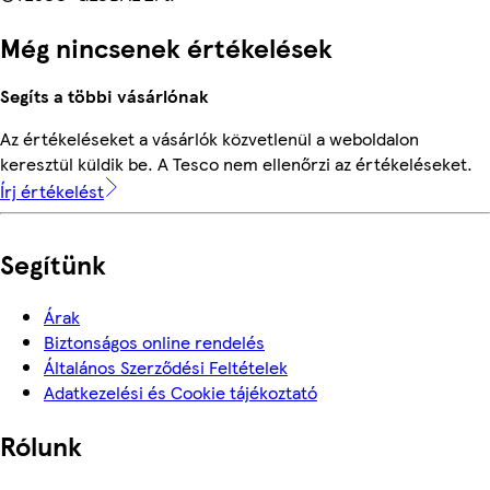
Még nincsenek értékelések
Segíts a többi vásárlónak
Az értékeléseket a vásárlók közvetlenül a weboldalon
keresztül küldik be. A Tesco nem ellenőrzi az értékeléseket.
Írj értékelést
Segítünk
Árak
Biztonságos online rendelés
Általános Szerződési Feltételek
Adatkezelési és Cookie tájékoztató
Rólunk