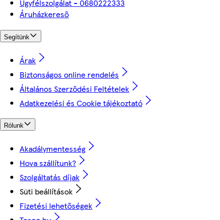
Ügyfélszolgálat - 0680222333
Áruházkereső
Segítünk
Árak
Biztonságos online rendelés
Általános Szerződési Feltételek
Adatkezelési és Cookie tájékoztató
Rólunk
Akadálymentesség
Hova szállítunk?
Szolgáltatás díjak
Süti beállítások
Fizetési lehetőségek
Tesco.hu