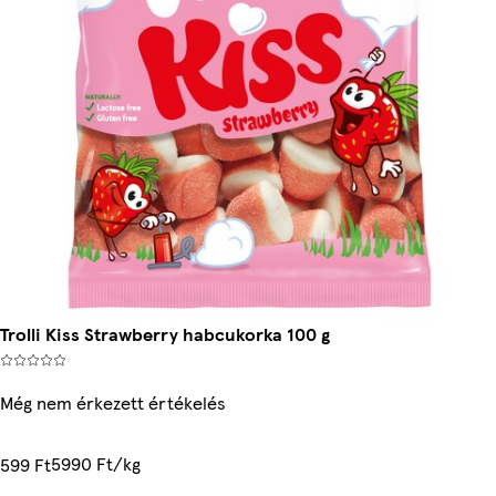
Trolli Kiss Strawberry habcukorka 100 g
Még nem érkezett értékelés
5990 Ft/kg
599 Ft