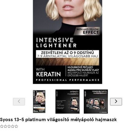
Syoss 13-5 platinum világosító mélyápoló hajmaszk