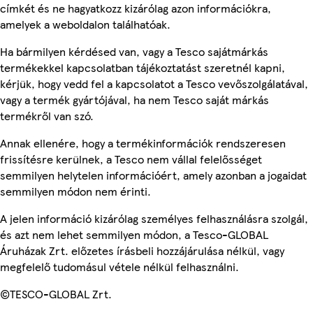
címkét és ne hagyatkozz kizárólag azon információkra,
amelyek a weboldalon találhatóak.
Ha bármilyen kérdésed van, vagy a Tesco sajátmárkás
termékekkel kapcsolatban tájékoztatást szeretnél kapni,
kérjük, hogy vedd fel a kapcsolatot a Tesco vevőszolgálatával,
vagy a termék gyártójával, ha nem Tesco saját márkás
termékről van szó.
Annak ellenére, hogy a termékinformációk rendszeresen
frissítésre kerülnek, a Tesco nem vállal felelősséget
semmilyen helytelen információért, amely azonban a jogaidat
semmilyen módon nem érinti.
A jelen információ kizárólag személyes felhasználásra szolgál,
és azt nem lehet semmilyen módon, a Tesco-GLOBAL
Áruházak Zrt. előzetes írásbeli hozzájárulása nélkül, vagy
megfelelő tudomásul vétele nélkül felhasználni.
©TESCO-GLOBAL Zrt.