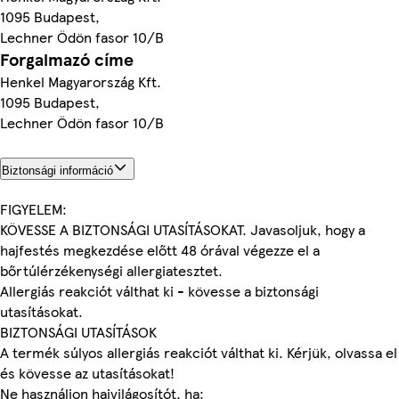
1095 Budapest,
Lechner Ödön fasor 10/B
Forgalmazó címe
Henkel Magyarország Kft.
1095 Budapest,
Lechner Ödön fasor 10/B
Biztonsági információ
FIGYELEM:
KÖVESSE A BIZTONSÁGI UTASÍTÁSOKAT. Javasoljuk, hogy a
hajfestés megkezdése előtt 48 órával végezze el a
bőrtúlérzékenységi allergiatesztet.
Allergiás reakciót válthat ki - kövesse a biztonsági
utasításokat.
BIZTONSÁGI UTASÍTÁSOK
A termék súlyos allergiás reakciót válthat ki. Kérjük, olvassa el
és kövesse az utasításokat!
Ne használjon hajvilágosítót, ha: