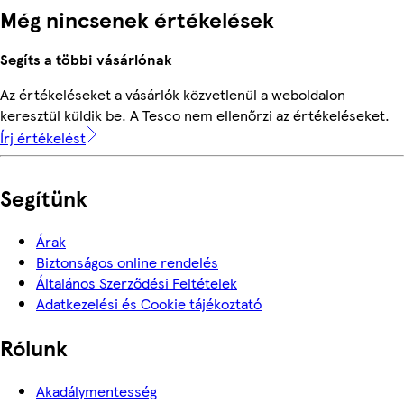
Még nincsenek értékelések
Segíts a többi vásárlónak
Az értékeléseket a vásárlók közvetlenül a weboldalon
keresztül küldik be. A Tesco nem ellenőrzi az értékeléseket.
Írj értékelést
Segítünk
Árak
Biztonságos online rendelés
Általános Szerződési Feltételek
Adatkezelési és Cookie tájékoztató
Rólunk
Akadálymentesség