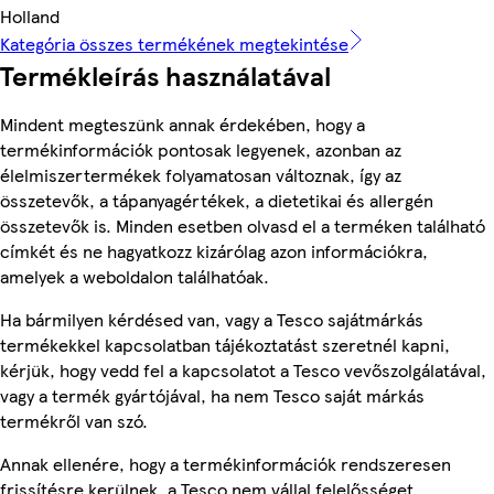
Holland
Kategória összes termékének megtekintése
Termékleírás használatával
Mindent megteszünk annak érdekében, hogy a
termékinformációk pontosak legyenek, azonban az
élelmiszertermékek folyamatosan változnak, így az
összetevők, a tápanyagértékek, a dietetikai és allergén
összetevők is. Minden esetben olvasd el a terméken található
címkét és ne hagyatkozz kizárólag azon információkra,
amelyek a weboldalon találhatóak.
Ha bármilyen kérdésed van, vagy a Tesco sajátmárkás
termékekkel kapcsolatban tájékoztatást szeretnél kapni,
kérjük, hogy vedd fel a kapcsolatot a Tesco vevőszolgálatával,
vagy a termék gyártójával, ha nem Tesco saját márkás
termékről van szó.
Annak ellenére, hogy a termékinformációk rendszeresen
frissítésre kerülnek, a Tesco nem vállal felelősséget