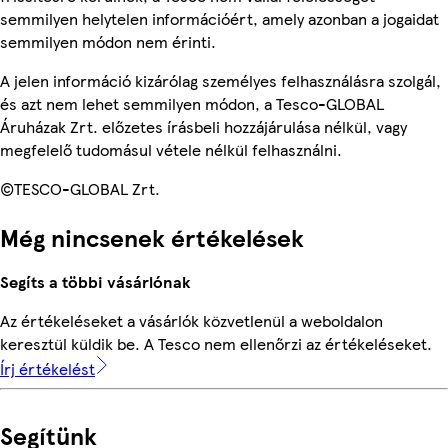
semmilyen helytelen információért, amely azonban a jogaidat
semmilyen módon nem érinti.
A jelen információ kizárólag személyes felhasználásra szolgál,
és azt nem lehet semmilyen módon, a Tesco-GLOBAL
Áruházak Zrt. előzetes írásbeli hozzájárulása nélkül, vagy
megfelelő tudomásul vétele nélkül felhasználni.
©TESCO-GLOBAL Zrt.
Még nincsenek értékelések
Segíts a többi vásárlónak
Az értékeléseket a vásárlók közvetlenül a weboldalon
keresztül küldik be. A Tesco nem ellenőrzi az értékeléseket.
Írj értékelést
Segítünk