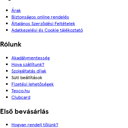
Árak
Biztonságos online rendelés
Általános Szerződési Feltételek
Adatkezelési és Cookie tájékoztató
Rólunk
Akadálymentesség
Hova szállítunk?
Szolgáltatás díjak
Süti beállítások
Fizetési lehetőségek
Tesco.hu
Clubcard
Első bevásárlás
Hogyan rendelj tőlünk?