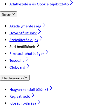
Adatkezelési és Cookie tájékoztató
Rólunk
Akadálymentesség
Hova szállítunk?
Szolgáltatás díjak
Süti beállítások
Fizetési lehetőségek
Tesco.hu
Clubcard
Első bevásárlás
Hogyan rendelj tőlünk?
Regisztráció
Idősáv foglalása