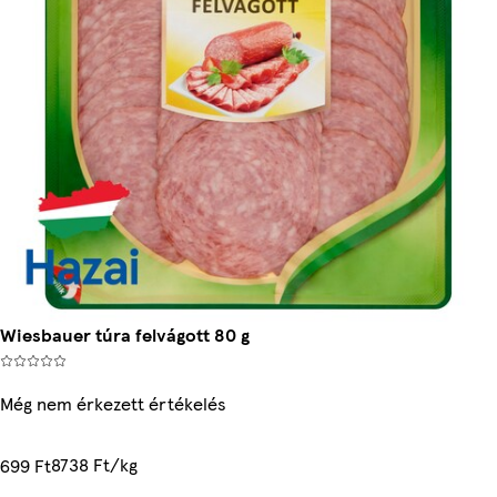
Wiesbauer túra felvágott 80 g
Még nem érkezett értékelés
8738 Ft/kg
699 Ft