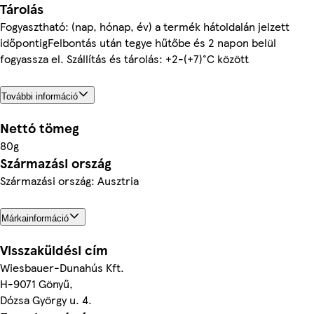
Tárolás
Fogyasztható: (nap, hónap, év) a termék hátoldalán jelzett
időpontigFelbontás után tegye hűtőbe és 2 napon belül
fogyassza el. Szállítás és tárolás: +2-(+7)°C között
További információ
Nettó tömeg
80g
Származási ország
Származási ország: Ausztria
Márkainformáció
Visszaküldési cím
Wiesbauer-Dunahús Kft.
H-9071 Gönyű,
Dózsa György u. 4.