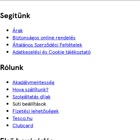
Segítünk
Árak
Biztonságos online rendelés
Általános Szerződési Feltételek
Adatkezelési és Cookie tájékoztató
Rólunk
Akadálymentesség
Hova szállítunk?
Szolgáltatás díjak
Süti beállítások
Fizetési lehetőségek
Tesco.hu
Clubcard