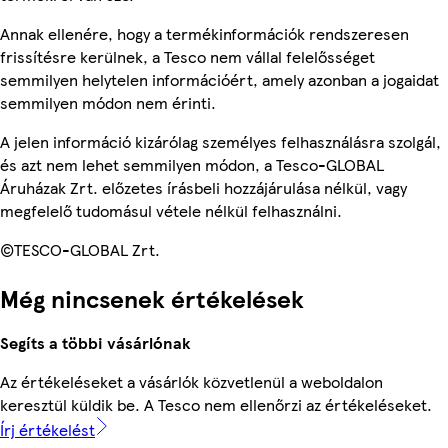
Annak ellenére, hogy a termékinformációk rendszeresen
frissítésre kerülnek, a Tesco nem vállal felelősséget
semmilyen helytelen információért, amely azonban a jogaidat
semmilyen módon nem érinti.
A jelen információ kizárólag személyes felhasználásra szolgál,
és azt nem lehet semmilyen módon, a Tesco-GLOBAL
Áruházak Zrt. előzetes írásbeli hozzájárulása nélkül, vagy
megfelelő tudomásul vétele nélkül felhasználni.
©TESCO-GLOBAL Zrt.
Még nincsenek értékelések
Segíts a többi vásárlónak
Az értékeléseket a vásárlók közvetlenül a weboldalon
keresztül küldik be. A Tesco nem ellenőrzi az értékeléseket.
Írj értékelést