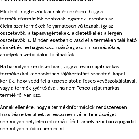
Mindent megteszünk annak érdekében, hogy a
termékinformációk pontosak legyenek, azonban az
élelmiszertermékek folyamatosan változnak, így az
összetevők, a tápanyagértékek, a dietetikai és allergén
összetevők is. Minden esetben olvasd el a terméken található
címkét és ne hagyatkozz kizárólag azon információkra,
amelyek a weboldalon találhatóak.
Ha bármilyen kérdésed van, vagy a Tesco sajátmárkás
termékekkel kapcsolatban tájékoztatást szeretnél kapni,
kérjük, hogy vedd fel a kapcsolatot a Tesco vevőszolgálatával,
vagy a termék gyártójával, ha nem Tesco saját márkás
termékről van szó.
Annak ellenére, hogy a termékinformációk rendszeresen
frissítésre kerülnek, a Tesco nem vállal felelősséget
semmilyen helytelen információért, amely azonban a jogaidat
semmilyen módon nem érinti.