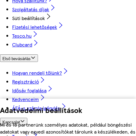
Hova szállítunk?
Szolgáltatás díjak
Süti beállítások
Fizetési lehetőségek
Tesco.hu
Clubcard
Első bevásárlás
Hogyan rendelj tőlünk?
Regisztráció
Idősáv foglalása
Kedvenceim
ÁFÁ-s számla igénylés
Adatvédelmi beállítások
Kapcsolat
Mi és 18 partnerünk személyes adatokat, például böngészési
adatokat vagy egyedi azonosítókat tárolunk a készülékeden, és