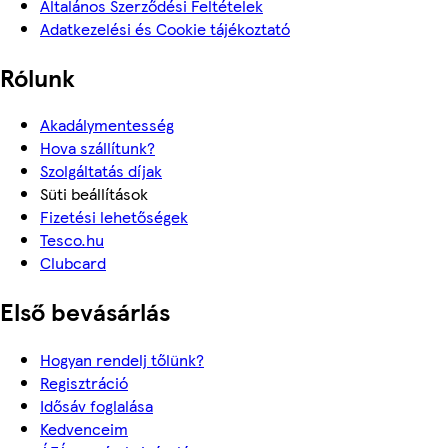
Általános Szerződési Feltételek
Adatkezelési és Cookie tájékoztató
Rólunk
Akadálymentesség
Hova szállítunk?
Szolgáltatás díjak
Süti beállítások
Fizetési lehetőségek
Tesco.hu
Clubcard
Első bevásárlás
Hogyan rendelj tőlünk?
Regisztráció
Idősáv foglalása
Kedvenceim