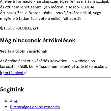
A jelen információ kizárólag személyes felhasználásra szolgál,
és azt nem lehet semmilyen módon, a Tesco-GLOBAL
Áruházak Zrt. előzetes írásbeli hozzájárulása nélkül, vagy
megfelelő tudomásul vétele nélkül felhasználni.
©TESCO-GLOBAL Zrt.
Még nincsenek értékelések
Segíts a többi vásárlónak
Az értékeléseket a vásárlók közvetlenül a weboldalon
keresztül küldik be. A Tesco nem ellenőrzi az értékeléseket.
Írj értékelést
Segítünk
Árak
Biztonságos online rendelés