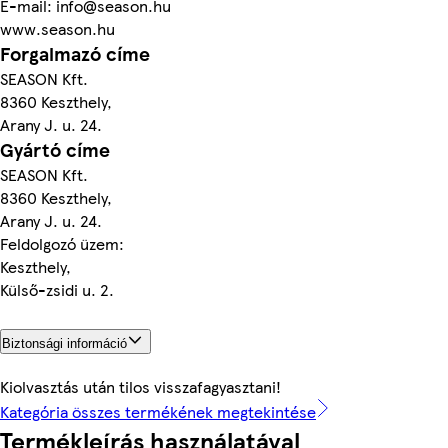
E-mail: info@season.hu
www.season.hu
Forgalmazó címe
SEASON Kft.
8360 Keszthely,
Arany J. u. 24.
Gyártó címe
SEASON Kft.
8360 Keszthely,
Arany J. u. 24.
Feldolgozó üzem:
Keszthely,
Külső-zsidi u. 2.
Biztonsági információ
Kiolvasztás után tilos visszafagyasztani!
Kategória összes termékének megtekintése
Termékleírás használatával