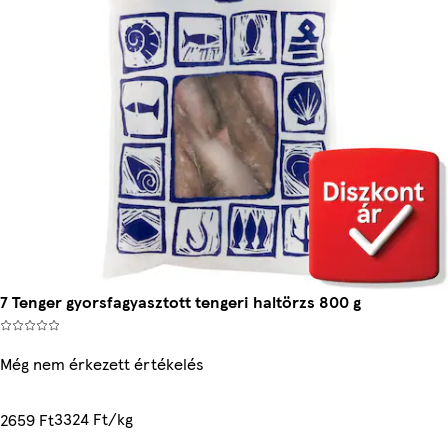
7 Tenger gyorsfagyasztott tengeri haltörzs 800 g
Még nem érkezett értékelés
3324 Ft/kg
2659 Ft