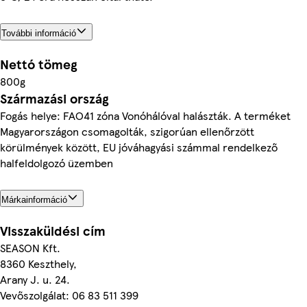
További információ
Nettó tömeg
800g
Származási ország
Fogás helye: FAO41 zóna Vonóhálóval halászták. A terméket
Magyarországon csomagolták, szigorúan ellenőrzött
körülmények között, EU jóváhagyási számmal rendelkező
halfeldolgozó üzemben
Márkainformáció
Visszaküldési cím
SEASON Kft.
8360 Keszthely,
Arany J. u. 24.
Vevőszolgálat: 06 83 511 399