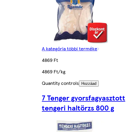
A kategória többi terméke
4869 Ft
4869 Ft/kg
Quantity controls
Hozzáad
7 Tenger gyorsfagyasztott
tengeri haltörzs 800 g