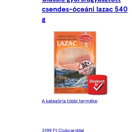
csendes-óceáni lazac 540
g
A kategória többi terméke
3199 Ft Clubcarddal