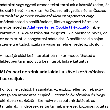
adatokat vagy egyedi azonosítókat tárolunk a készülékeden, és
hozzáférhetünk azokhoz. Az Összes elfogadása és az Összes
elutasítása gombok kiválasztásával elfogadhatod vagy
módosíthatod a beállításaidat, illetve ugyanezt bármikor
megteheted az
Adatkezelési és Cookie tájékoztató
linkre
kattintva is. A választásaidat megosztjuk a partnereinkkel, de
ez nem érinti a böngészési adataidat. A beállításaid alapján
személyre tudjuk szabni a vásárlási élményedet az oldalon.
A hozzájárulási beállításokat bármikor módosíthatod a
láblécben található Süti beállítások linkre kattintva.
Mi és partnereink adataidat a következő célokra
használjuk:
Pontos helyadatok használata. Az eszköz jellemzőinek aktív
vizsgálata azonosítás céljából. Információk tárolása és/vagy
elérése az eszközön. Személyre szabott hirdetések és
tartalmak, hirdetések és tartalmak mérése, közönségkutatás