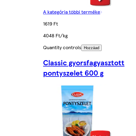
A kategória többi terméke
1619 Ft
4048 Ft/kg
Quantity controls
Hozzáad
Classic gyorsfagyasztott
pontyszelet 600 g