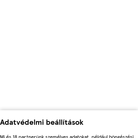
Adatvédelmi beállítások
Mi és 18 partnerünk személyes adatokat, például böngészési