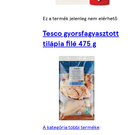
Ez a termék jelenleg nem elérhető
Tesco gyorsfagyasztott
tilápia filé 475 g
A kategória többi terméke