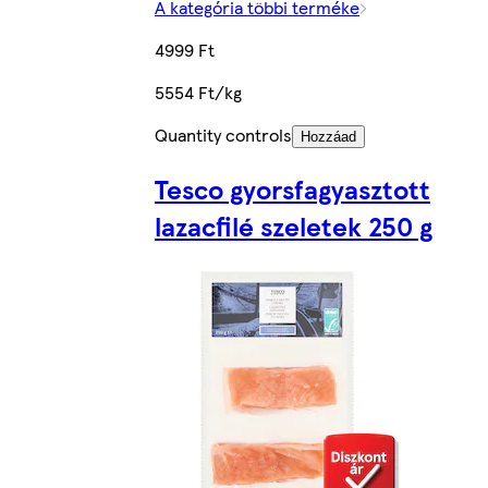
A kategória többi terméke
4999 Ft
5554 Ft/kg
Quantity controls
Hozzáad
Tesco gyorsfagyasztott
lazacfilé szeletek 250 g