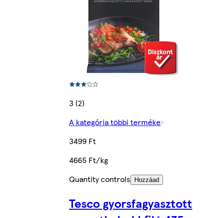
3 (2)
A kategória többi terméke
3499 Ft
4665 Ft/kg
Quantity controls
Hozzáad
Tesco gyorsfagyasztott