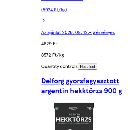
(5924 Ft/kg)
Az ajánlat 2026. 08. 12.-ig érvényes
4629 Ft
8572 Ft/kg
Quantity controls
Hozzáad
Delforg gyorsfagyasztott
argentin hekktörzs 900 g