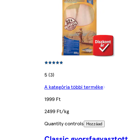
5 (3)
A kategória többi terméke
1999 Ft
2499 Ft/kg
Quantity controls
Hozzáad
Classic gyorsfagyasztott