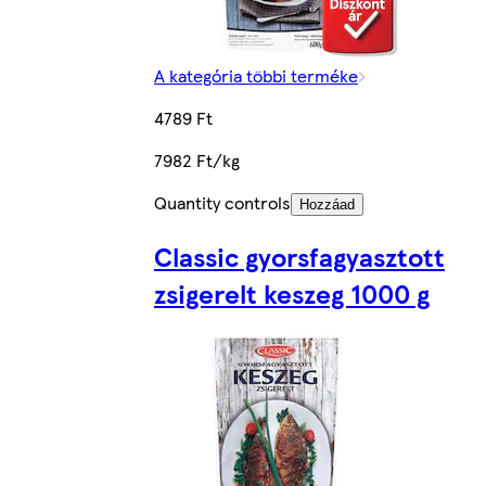
A kategória többi terméke
4789 Ft
7982 Ft/kg
Quantity controls
Hozzáad
Classic gyorsfagyasztott
zsigerelt keszeg 1000 g