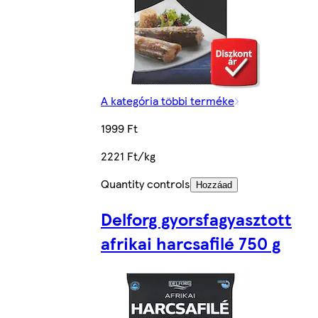
A kategória többi terméke
1999 Ft
2221 Ft/kg
Quantity controls
Hozzáad
Delforg gyorsfagyasztott
afrikai harcsafilé 750 g