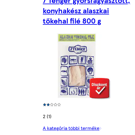
konyhakész alaszkai
tőkehal filé 800 g
2 (1)
A kategória többi terméke