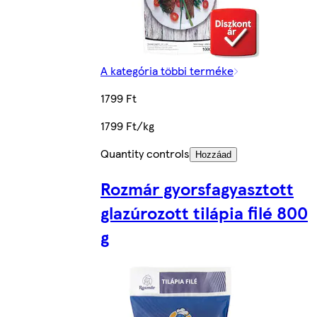
A kategória többi terméke
1799 Ft
1799 Ft/kg
Quantity controls
Hozzáad
Rozmár gyorsfagyasztott
glazúrozott tilápia filé 800
g