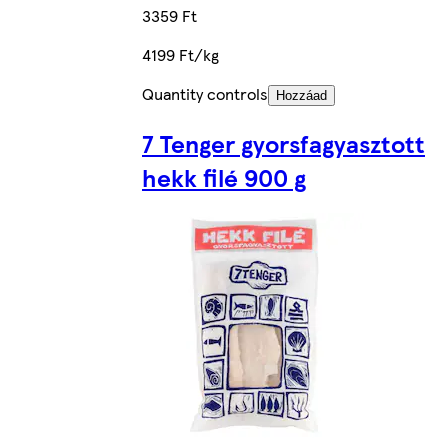
3359 Ft
4199 Ft/kg
Quantity controls
Hozzáad
7 Tenger gyorsfagyasztott
hekk filé 900 g