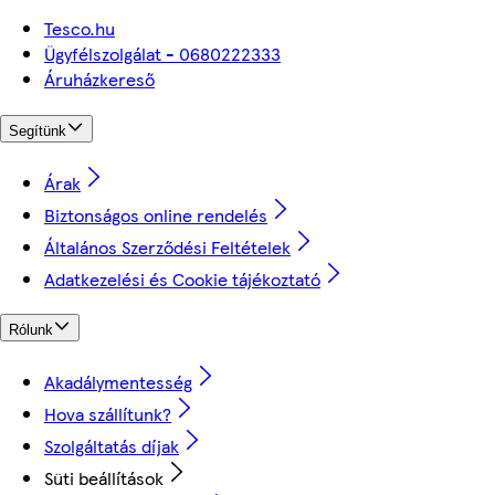
Tesco.hu
Ügyfélszolgálat - 0680222333
Áruházkereső
Segítünk
Árak
Biztonságos online rendelés
Általános Szerződési Feltételek
Adatkezelési és Cookie tájékoztató
Rólunk
Akadálymentesség
Hova szállítunk?
Szolgáltatás díjak
Süti beállítások