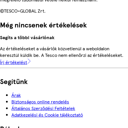
©TESCO-GLOBAL Zrt.
Még nincsenek értékelések
Segíts a többi vásárlónak
Az értékeléseket a vásárlók közvetlenül a weboldalon
keresztül küldik be. A Tesco nem ellenőrzi az értékeléseket.
Írj értékelést
Segítünk
Árak
Biztonságos online rendelés
Általános Szerződési Feltételek
Adatkezelési és Cookie tájékoztató