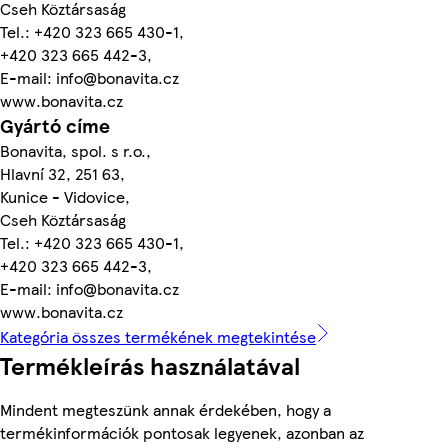
Cseh Köztársaság
Tel.: +420 323 665 430-1,
+420 323 665 442-3,
E-mail: info@bonavita.cz
www.bonavita.cz
Gyártó címe
Bonavita, spol. s r.o.,
Hlavní 32, 251 63,
Kunice - Vidovice,
Cseh Köztársaság
Tel.: +420 323 665 430-1,
+420 323 665 442-3,
E-mail: info@bonavita.cz
www.bonavita.cz
Kategória összes termékének megtekintése
Termékleírás használatával
Mindent megteszünk annak érdekében, hogy a
termékinformációk pontosak legyenek, azonban az