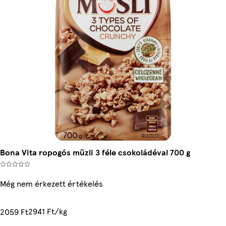
Bona Vita ropogós müzli 3 féle csokoládéval 700 g
Még nem érkezett értékelés
2941 Ft/kg
2059 Ft