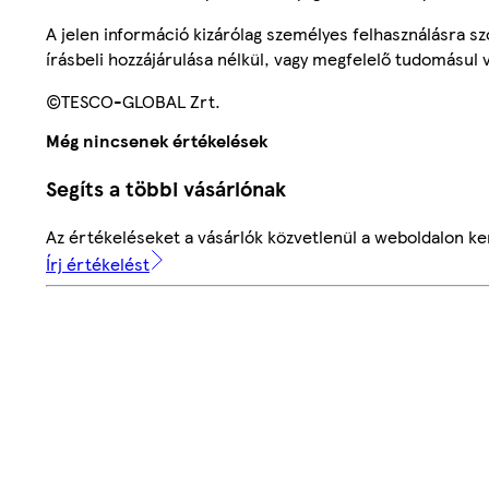
A jelen információ kizárólag személyes felhasználásra 
írásbeli hozzájárulása nélkül, vagy megfelelő tudomásul v
©TESCO-GLOBAL Zrt.
Még nincsenek értékelések
Segíts a többi vásárlónak
Az értékeléseket a vásárlók közvetlenül a weboldalon ker
Írj értékelést