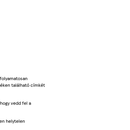
 folyamatosan
méken található címkét
hogy vedd fel a
en helytelen