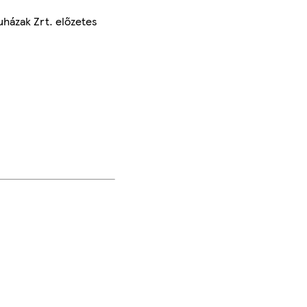
uházak Zrt. előzetes