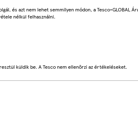
szolgál, és azt nem lehet semmilyen módon, a Tesco-GLOBAL Ár
étele nélkül felhasználni.
esztül küldik be. A Tesco nem ellenőrzi az értékeléseket.