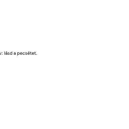
: lásd a pecsétet.