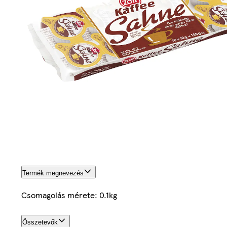
Termék megnevezés
Csomagolás mérete: 0.1kg
Összetevők