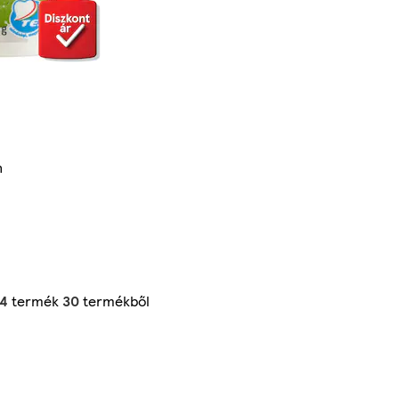
n
24
termék
30
termékből