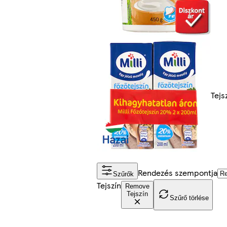
Tejs
Rendezés szempontja
Szűrők
Tejszín
Remove
Tejszín
Szűrő törlése