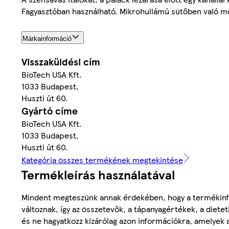
Fagyasztóban használható. Mikrohullámú sütőben való me
Márkainformáció
Visszaküldési cím
BioTech USA Kft.
1033 Budapest,
Huszti út 60.
Gyártó címe
BioTech USA Kft.
1033 Budapest,
Huszti út 60.
Kategória összes termékének megtekintése
Termékleírás használatával
Mindent megteszünk annak érdekében, hogy a termékinf
változnak, így az összetevők, a tápanyagértékek, a diete
és ne hagyatkozz kizárólag azon információkra, amelyek 