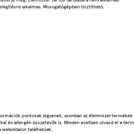
legítésre alkalmas. Mosogatógépben tisztítható.
ormációk pontosak legyenek, azonban az élelmiszertermékek
tikai és allergén összetevők is. Minden esetben olvasd el a ter
a weboldalon találhatóak.