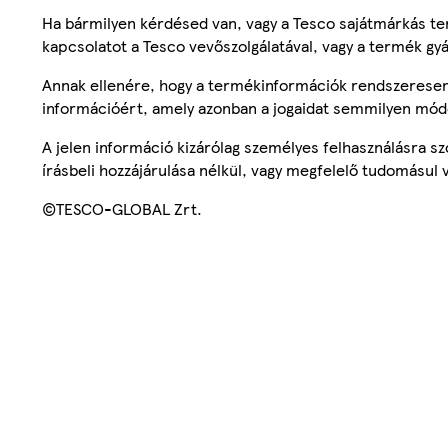
Ha bármilyen kérdésed van, vagy a Tesco sajátmárkás ter
kapcsolatot a Tesco vevőszolgálatával, vagy a termék gy
Annak ellenére, hogy a termékinformációk rendszeresen 
információért, amely azonban a jogaidat semmilyen mód
A jelen információ kizárólag személyes felhasználásra 
írásbeli hozzájárulása nélkül, vagy megfelelő tudomásul v
©TESCO-GLOBAL Zrt.