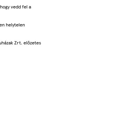
hogy vedd fel a
en helytelen
uházak Zrt. előzetes