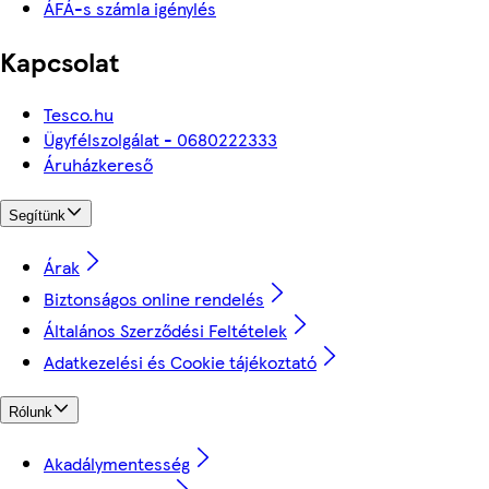
ÁFÁ-s számla igénylés
Kapcsolat
Tesco.hu
Ügyfélszolgálat - 0680222333
Áruházkereső
Segítünk
Árak
Biztonságos online rendelés
Általános Szerződési Feltételek
Adatkezelési és Cookie tájékoztató
Rólunk
Akadálymentesség