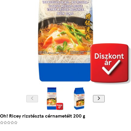
Oh! Ricey rizstészta cérnametélt 200 g