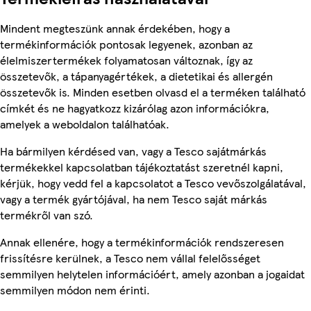
Mindent megteszünk annak érdekében, hogy a
termékinformációk pontosak legyenek, azonban az
élelmiszertermékek folyamatosan változnak, így az
összetevők, a tápanyagértékek, a dietetikai és allergén
összetevők is. Minden esetben olvasd el a terméken található
címkét és ne hagyatkozz kizárólag azon információkra,
amelyek a weboldalon találhatóak.
Ha bármilyen kérdésed van, vagy a Tesco sajátmárkás
termékekkel kapcsolatban tájékoztatást szeretnél kapni,
kérjük, hogy vedd fel a kapcsolatot a Tesco vevőszolgálatával,
vagy a termék gyártójával, ha nem Tesco saját márkás
termékről van szó.
Annak ellenére, hogy a termékinformációk rendszeresen
frissítésre kerülnek, a Tesco nem vállal felelősséget
semmilyen helytelen információért, amely azonban a jogaidat
semmilyen módon nem érinti.