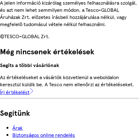
A jelen információ kizárólag személyes felhasználásra szolgál,
és azt nem lehet semmilyen módon, a Tesco-GLOBAL
Áruházak Zrt. előzetes írásbeli hozzájárulása nélkül, vagy
megfelelő tudomásul vétele nélkül felhasználni.
©TESCO-GLOBAL Zrt.
Még nincsenek értékelések
Segíts a többi vásárlónak
Az értékeléseket a vásárlók közvetlenül a weboldalon
keresztül küldik be. A Tesco nem ellenőrzi az értékeléseket.
Írj értékelést
Segítünk
Árak
Biztonságos online rendelés