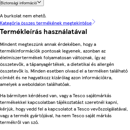
Biztonsági információ
A burkolat nem ehető.
Kategória összes termékének megtekintése
Termékleírás használatával
Mindent megteszünk annak érdekében, hogy a
termékinformációk pontosak legyenek, azonban az
élelmiszertermékek folyamatosan változnak, így az
összetevők, a tápanyagértékek, a dietetikai és allergén
összetevők is. Minden esetben olvasd el a terméken található
címkét és ne hagyatkozz kizárólag azon információkra,
amelyek a weboldalon találhatóak.
Ha bármilyen kérdésed van, vagy a Tesco sajátmárkás
termékekkel kapcsolatban tájékoztatást szeretnél kapni,
kérjük, hogy vedd fel a kapcsolatot a Tesco vevőszolgálatával,
vagy a termék gyártójával, ha nem Tesco saját márkás
termékről van szó.