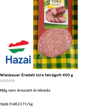
Wiesbauer Eredeti túra felvágott 400 g
Még nem érkezett értékelés
4623 Ft/kg
1849 Ft