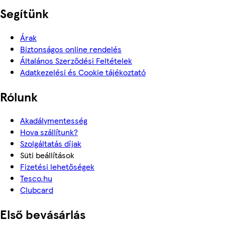
Segítünk
Árak
Biztonságos online rendelés
Általános Szerződési Feltételek
Adatkezelési és Cookie tájékoztató
Rólunk
Akadálymentesség
Hova szállítunk?
Szolgáltatás díjak
Süti beállítások
Fizetési lehetőségek
Tesco.hu
Clubcard
Első bevásárlás