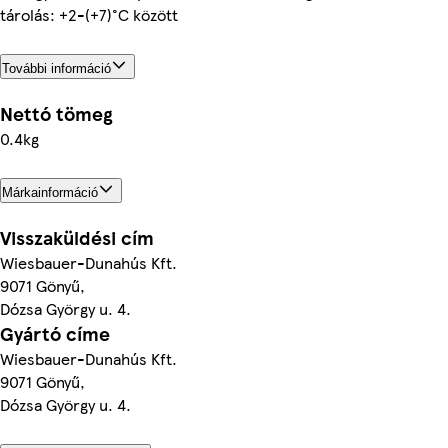
tárolás: +2-(+7)°C között
További információ
Nettó tömeg
0.4kg
Márkainformáció
Visszaküldési cím
Wiesbauer-Dunahús Kft.
9071 Gönyű,
Dózsa György u. 4.
Gyártó címe
Wiesbauer-Dunahús Kft.
9071 Gönyű,
Dózsa György u. 4.