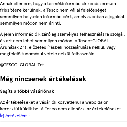
Annak ellenére, hogy a termékinformációk rendszeresen
frissítésre kerülnek, a Tesco nem vállal felelősséget
semmilyen helytelen információért, amely azonban a jogaidat
semmilyen módon nem érinti.
A jelen információ kizárólag személyes felhasználásra szolgál,
és azt nem lehet semmilyen módon, a Tesco-GLOBAL
Áruházak Zrt. előzetes írásbeli hozzájárulása nélkül, vagy
megfelelő tudomásul vétele nélkül felhasználni.
©TESCO-GLOBAL Zrt.
Még nincsenek értékelések
Segíts a többi vásárlónak
Az értékeléseket a vásárlók közvetlenül a weboldalon
keresztül küldik be. A Tesco nem ellenőrzi az értékeléseket.
Írj értékelést