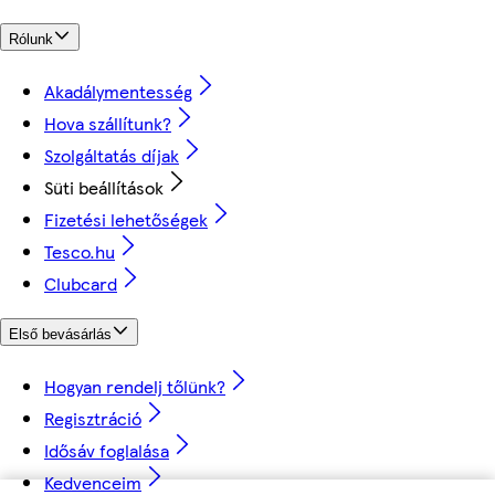
Rólunk
Akadálymentesség
Hova szállítunk?
Szolgáltatás díjak
Süti beállítások
Fizetési lehetőségek
Tesco.hu
Clubcard
Első bevásárlás
Hogyan rendelj tőlünk?
Regisztráció
Idősáv foglalása
Kedvenceim