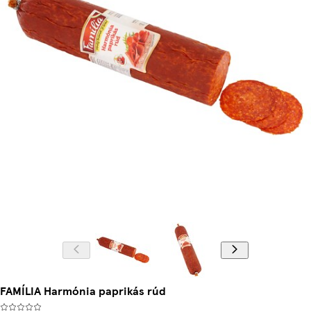
FAMÍLIA Harmónia paprikás rúd