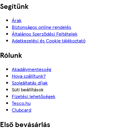
Segítünk
Árak
Biztonságos online rendelés
Általános Szerződési Feltételek
Adatkezelési és Cookie tájékoztató
Rólunk
Akadálymentesség
Hova szállítunk?
Szolgáltatás díjak
Süti beállítások
Fizetési lehetőségek
Tesco.hu
Clubcard
Első bevásárlás