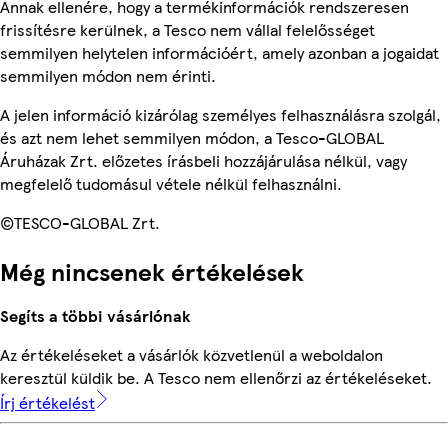
Annak ellenére, hogy a termékinformációk rendszeresen
frissítésre kerülnek, a Tesco nem vállal felelősséget
semmilyen helytelen információért, amely azonban a jogaidat
semmilyen módon nem érinti.
A jelen információ kizárólag személyes felhasználásra szolgál,
és azt nem lehet semmilyen módon, a Tesco-GLOBAL
Áruházak Zrt. előzetes írásbeli hozzájárulása nélkül, vagy
megfelelő tudomásul vétele nélkül felhasználni.
©TESCO-GLOBAL Zrt.
Még nincsenek értékelések
Segíts a többi vásárlónak
Az értékeléseket a vásárlók közvetlenül a weboldalon
keresztül küldik be. A Tesco nem ellenőrzi az értékeléseket.
Írj értékelést