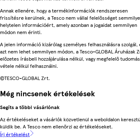
Annak ellenére, hogy a termékinformációk rendszeresen
frissítésre kerülnek, a Tesco nem vállal felelősséget semmily
helytelen információért, amely azonban a jogaidat semmilyen
módon nem érinti.
A jelen információ kizárólag személyes felhasználásra szolgál, 
azt nem lehet semmilyen módon, a Tesco-GLOBAL Áruházak Z
előzetes írásbeli hozzájárulása nélkül, vagy megfelelő tudomás
vétele nélkül felhasználni.
©TESCO-GLOBAL Zrt.
Még nincsenek értékelések
Segíts a többi vásárlónak
Az értékeléseket a vásárlók közvetlenül a weboldalon keresztü
küldik be. A Tesco nem ellenőrzi az értékeléseket.
Írj értékelést