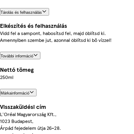
Tárolás és felhasználás
Elkészítés és felhasználás
Vidd fel a sampont, habosítsd fel, majd öblítsd ki.
Amennyiben szembe jut, azonnal öblítsd ki bő vízzel!
További információ
Nettó tömeg
250ml
Márkainformáció
Visszaküldési cím
L'Oréal Magyarország Kft.,
1023 Budapest,
Árpád fejedelem útja 26-28.