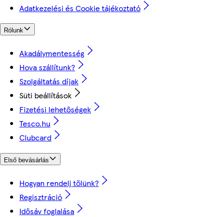
Adatkezelési és Cookie tájékoztató
Rólunk
Akadálymentesség
Hova szállítunk?
Szolgáltatás díjak
Süti beállítások
Fizetési lehetőségek
Tesco.hu
Clubcard
Első bevásárlás
Hogyan rendelj tőlünk?
Regisztráció
Idősáv foglalása