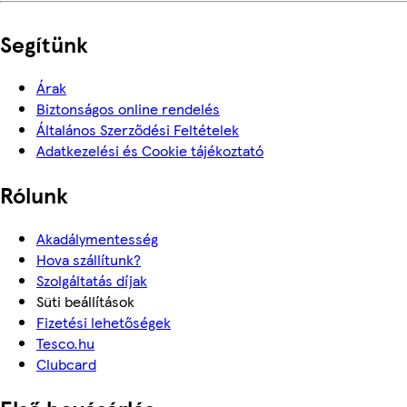
Segítünk
Árak
Biztonságos online rendelés
Általános Szerződési Feltételek
Adatkezelési és Cookie tájékoztató
Rólunk
Akadálymentesség
Hova szállítunk?
Szolgáltatás díjak
Süti beállítások
Fizetési lehetőségek
Tesco.hu
Clubcard