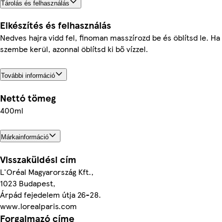
Tárolás és felhasználás
Elkészítés és felhasználás
Nedves hajra vidd fel, finoman masszírozd be és öblítsd le. Ha
szembe kerül, azonnal öblítsd ki bő vízzel.
További információ
Nettó tömeg
400ml
Márkainformáció
Visszaküldési cím
L'Oréal Magyarország Kft.,
1023 Budapest,
Árpád fejedelem útja 26-28.
www.lorealparis.com
Forgalmazó címe