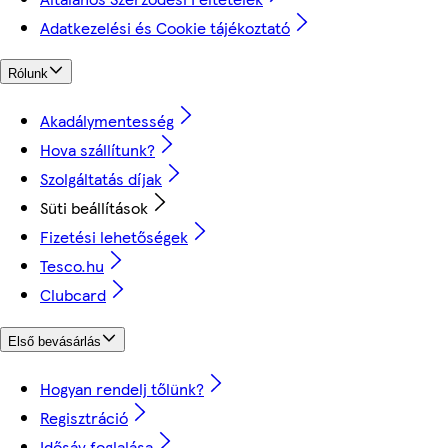
Adatkezelési és Cookie tájékoztató
Rólunk
Akadálymentesség
Hova szállítunk?
Szolgáltatás díjak
Süti beállítások
Fizetési lehetőségek
Tesco.hu
Clubcard
Első bevásárlás
Hogyan rendelj tőlünk?
Regisztráció
Idősáv foglalása