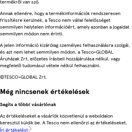
termékről van szó.
Annak ellenére, hogy a termékinformációk rendszeresen
frissítésre kerülnek, a Tesco nem vállal felelősséget
semmilyen helytelen információért, amely azonban a jogaidat
semmilyen módon nem érinti.
A jelen információ kizárólag személyes felhasználásra szolgál,
és azt nem lehet semmilyen módon, a Tesco-GLOBAL
Áruházak Zrt. előzetes írásbeli hozzájárulása nélkül, vagy
megfelelő tudomásul vétele nélkül felhasználni.
©TESCO-GLOBAL Zrt.
Még nincsenek értékelések
Segíts a többi vásárlónak
Az értékeléseket a vásárlók közvetlenül a weboldalon
keresztül küldik be. A Tesco nem ellenőrzi az értékeléseket.
Írj értékelést