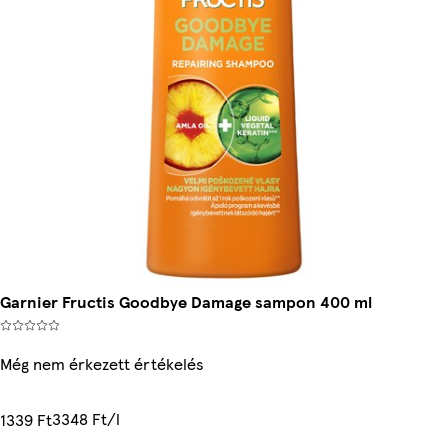
Garnier Fructis Goodbye Damage sampon 400 ml
Még nem érkezett értékelés
3348 Ft/l
1339 Ft