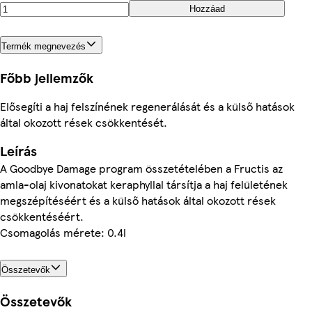
Hozzáad
Termék megnevezés
Főbb jellemzők
Elősegíti a haj felszínének regenerálását és a külső hatások
által okozott rések csökkentését.
Leírás
A Goodbye Damage program összetételében a Fructis az
amla-olaj kivonatokat keraphyllal társítja a haj felületének
megszépítéséért és a külső hatások által okozott rések
csökkentéséért.
Csomagolás mérete: 0.4l
Összetevők
Összetevők