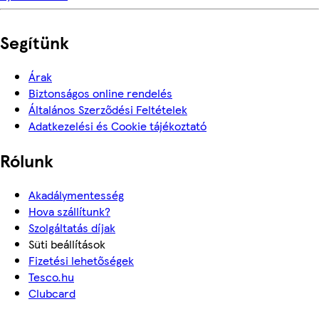
Segítünk
Árak
Biztonságos online rendelés
Általános Szerződési Feltételek
Adatkezelési és Cookie tájékoztató
Rólunk
Akadálymentesség
Hova szállítunk?
Szolgáltatás díjak
Süti beállítások
Fizetési lehetőségek
Tesco.hu
Clubcard