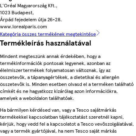
L'Oréal Magyarország Kft.,
1023 Budapest,
Árpád fejedelem útja 26-28.
www.lorealparis.com
Kategória összes termékének megtekintése
Termékleírás használatával
Mindent megteszünk annak érdekében, hogy a
termékinformációk pontosak legyenek, azonban az
élelmiszertermékek folyamatosan változnak, így az
összetevők, a tápanyagértékek, a dietetikai és allergén
összetevők is. Minden esetben olvasd el a terméken található
címkét és ne hagyatkozz kizárólag azon információkra,
amelyek a weboldalon találhatóak.
Ha bármilyen kérdésed van, vagy a Tesco sajátmárkás
termékekkel kapcsolatban tájékoztatást szeretnél kapni,
kérjük, hogy vedd fel a kapcsolatot a Tesco vevőszolgálatával,
vagy a termék gyártójával, ha nem Tesco saját márkás