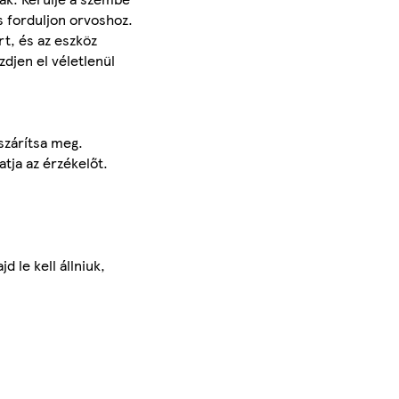
s forduljon orvoshoz.
rt, és az eszköz
zdjen el véletlenül
 szárítsa meg.
atja az érzékelőt.
 le kell állniuk,