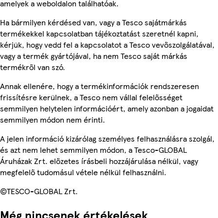
amelyek a weboldalon találhatóak.
Ha bármilyen kérdésed van, vagy a Tesco sajátmárkás
termékekkel kapcsolatban tájékoztatást szeretnél kapni,
kérjük, hogy vedd fel a kapcsolatot a Tesco vevőszolgálatával,
vagy a termék gyártójával, ha nem Tesco saját márkás
termékről van szó.
Annak ellenére, hogy a termékinformációk rendszeresen
frissítésre kerülnek, a Tesco nem vállal felelősséget
semmilyen helytelen információért, amely azonban a jogaidat
semmilyen módon nem érinti.
A jelen információ kizárólag személyes felhasználásra szolgál,
és azt nem lehet semmilyen módon, a Tesco-GLOBAL
Áruházak Zrt. előzetes írásbeli hozzájárulása nélkül, vagy
megfelelő tudomásul vétele nélkül felhasználni.
©TESCO-GLOBAL Zrt.
Még nincsenek értékelések