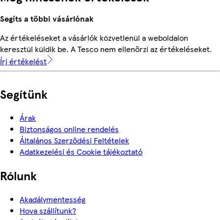
Segíts a többi vásárlónak
Az értékeléseket a vásárlók közvetlenül a weboldalon
keresztül küldik be. A Tesco nem ellenőrzi az értékeléseket.
Írj értékelést
Segítünk
Árak
Biztonságos online rendelés
Általános Szerződési Feltételek
Adatkezelési és Cookie tájékoztató
Rólunk
Akadálymentesség
Hova szállítunk?