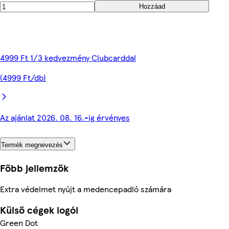
Hozzáad
4999 Ft 1/3 kedvezmény Clubcarddal
(4999 Ft/db)
Az ajánlat 2026. 08. 16.-ig érvényes
Termék megnevezés
Főbb jellemzők
Extra védelmet nyújt a medencepadló számára
Külső cégek logói
Green Dot