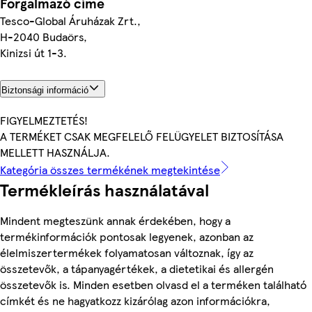
Forgalmazó címe
Tesco-Global Áruházak Zrt.,
H-2040 Budaörs,
Kinizsi út 1-3.
Biztonsági információ
FIGYELMEZTETÉS!
A TERMÉKET CSAK MEGFELELŐ FELÜGYELET BIZTOSÍTÁSA
MELLETT HASZNÁLJA.
Kategória összes termékének megtekintése
Termékleírás használatával
Mindent megteszünk annak érdekében, hogy a
termékinformációk pontosak legyenek, azonban az
élelmiszertermékek folyamatosan változnak, így az
összetevők, a tápanyagértékek, a dietetikai és allergén
összetevők is. Minden esetben olvasd el a terméken található
címkét és ne hagyatkozz kizárólag azon információkra,