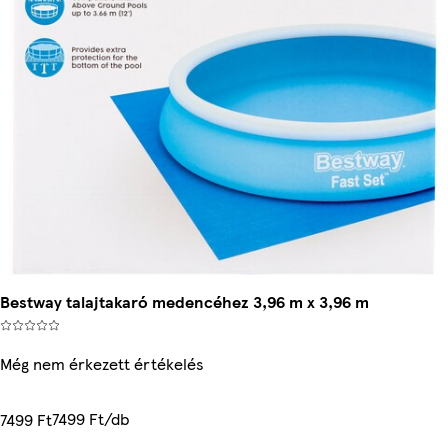
Bestway talajtakaró medencéhez 3,96 m x 3,96 m
Még nem érkezett értékelés
7499 Ft/db
7499 Ft