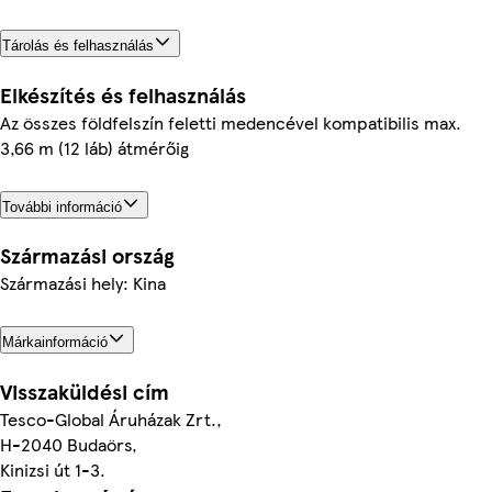
Tárolás és felhasználás
Elkészítés és felhasználás
Az összes földfelszín feletti medencével kompatibilis max.
3,66 m (12 láb) átmérőig
További információ
Származási ország
Származási hely: Kina
Márkainformáció
Visszaküldési cím
Tesco-Global Áruházak Zrt.,
H-2040 Budaörs,
Kinizsi út 1-3.