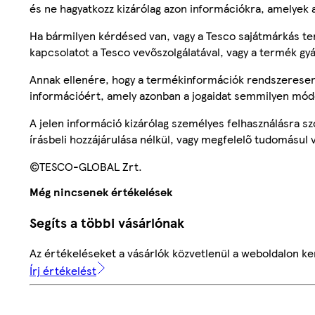
és ne hagyatkozz kizárólag azon információkra, amelyek 
Ha bármilyen kérdésed van, vagy a Tesco sajátmárkás ter
kapcsolatot a Tesco vevőszolgálatával, vagy a termék gy
Annak ellenére, hogy a termékinformációk rendszeresen 
információért, amely azonban a jogaidat semmilyen mód
A jelen információ kizárólag személyes felhasználásra 
írásbeli hozzájárulása nélkül, vagy megfelelő tudomásul v
©TESCO-GLOBAL Zrt.
Még nincsenek értékelések
Segíts a többi vásárlónak
Az értékeléseket a vásárlók közvetlenül a weboldalon ker
Írj értékelést