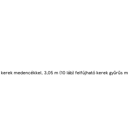
 kerek medencékkel, 3,05 m (10 láb) felfújható kerek gyűrűs