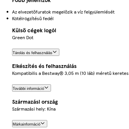
Az elvezetőfuratok megelőzik a víz felgyülemlését
Kötélrögzítésű fedél
Külső cégek logói
Green Dot
Tárolás és felhasználás
Elkészítés és felhasználás
Kompatibilis a Bestway® 3,05 m (10 láb) méretű keretes
További információ
Származási ország
Származási hely: Kína
Márkainformáció