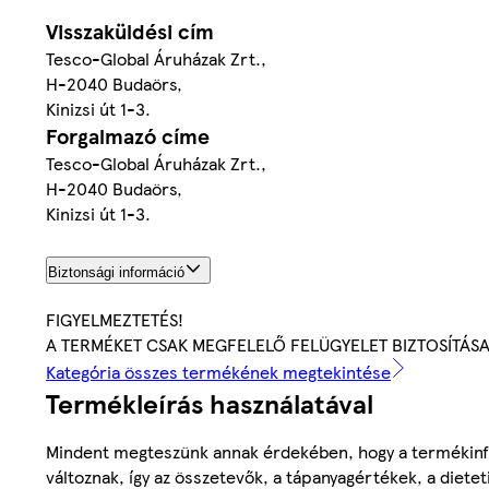
Visszaküldési cím
Tesco-Global Áruházak Zrt.,
H-2040 Budaörs,
Kinizsi út 1-3.
Forgalmazó címe
Tesco-Global Áruházak Zrt.,
H-2040 Budaörs,
Kinizsi út 1-3.
Biztonsági információ
FIGYELMEZTETÉS!
A TERMÉKET CSAK MEGFELELŐ FELÜGYELET BIZTOSÍTÁS
Kategória összes termékének megtekintése
Termékleírás használatával
Mindent megteszünk annak érdekében, hogy a termékinf
változnak, így az összetevők, a tápanyagértékek, a diete