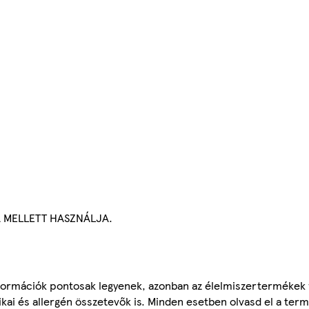
A MELLETT HASZNÁLJA.
ormációk pontosak legyenek, azonban az élelmiszertermékek
tikai és allergén összetevők is. Minden esetben olvasd el a ter