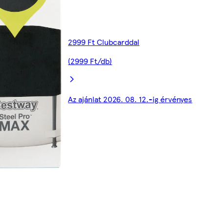
2999 Ft Clubcarddal
(2999 Ft/db)
Az ajánlat 2026. 08. 12.-ig érvényes