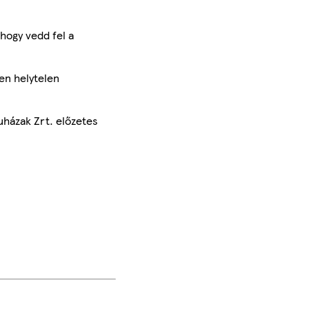
hogy vedd fel a
en helytelen
uházak Zrt. előzetes