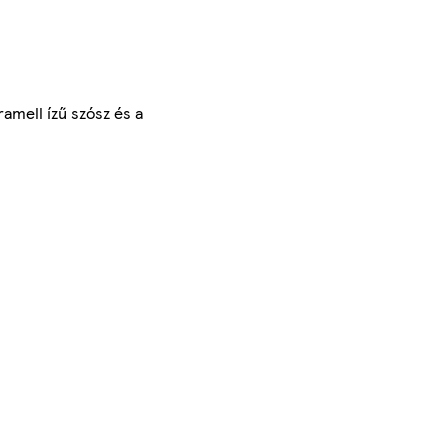
amell ízű szósz és a