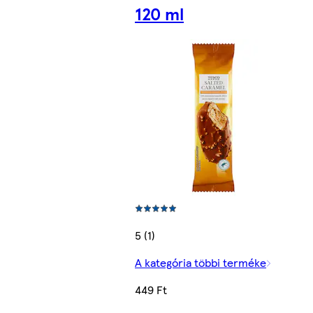
120 ml
5 (1)
A kategória többi terméke
449 Ft