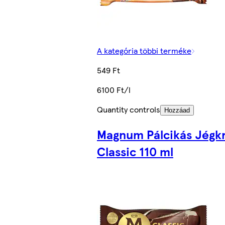
A kategória többi terméke
549 Ft
6100 Ft/l
Quantity controls
Hozzáad
Magnum Pálcikás Jégk
Classic 110 ml