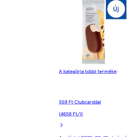
A kategória többi terméke
559 Ft Clubcarddal
(4658 Ft/l)