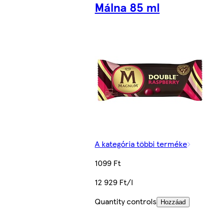
Málna 85 ml
A kategória többi terméke
1099 Ft
12 929 Ft/l
Quantity controls
Hozzáad