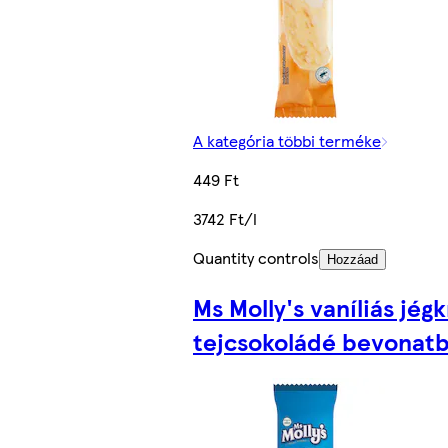
A kategória többi terméke
449 Ft
3742 Ft/l
Quantity controls
Hozzáad
Ms Molly's vaníliás jég
tejcsokoládé bevonatb