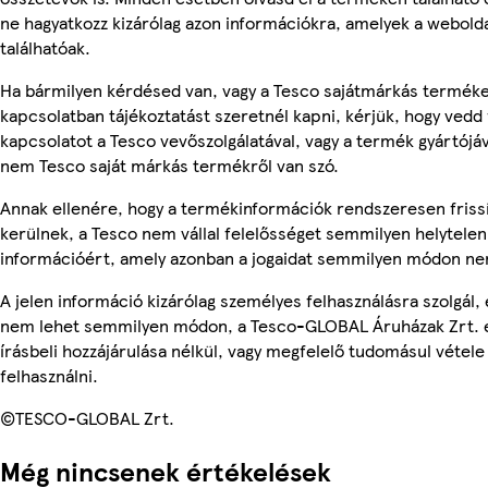
ne hagyatkozz kizárólag azon információkra, amelyek a webold
találhatóak.
Ha bármilyen kérdésed van, vagy a Tesco sajátmárkás termék
kapcsolatban tájékoztatást szeretnél kapni, kérjük, hogy vedd 
kapcsolatot a Tesco vevőszolgálatával, vagy a termék gyártójáv
nem Tesco saját márkás termékről van szó.
Annak ellenére, hogy a termékinformációk rendszeresen friss
kerülnek, a Tesco nem vállal felelősséget semmilyen helytelen
információért, amely azonban a jogaidat semmilyen módon nem
A jelen információ kizárólag személyes felhasználásra szolgál, 
nem lehet semmilyen módon, a Tesco-GLOBAL Áruházak Zrt. 
írásbeli hozzájárulása nélkül, vagy megfelelő tudomásul vétele
felhasználni.
©TESCO-GLOBAL Zrt.
Még nincsenek értékelések