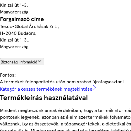
Kinizsi út 1-3.
Magyarország
Forgalmazó címe
Tesco-Global Áruházak Zrt.,
H-2040 Budaörs,
Kinizsi út 1-3.,
Magyarország
Biztonsági információ
Fontos:
A terméket felengedtetés után nem szabad újrafagyasztani.
Kategória összes termékének megtekintése
Termékleírás használatával
Mindent megteszünk annak érdekében, hogy a termékinformá
pontosak legyenek, azonban az élelmiszertermékek folyamato
változnak, így az összetevők, a tápanyagértékek, a dietetikai és
összetevők is. Minden esetben olvasd el a terméken található