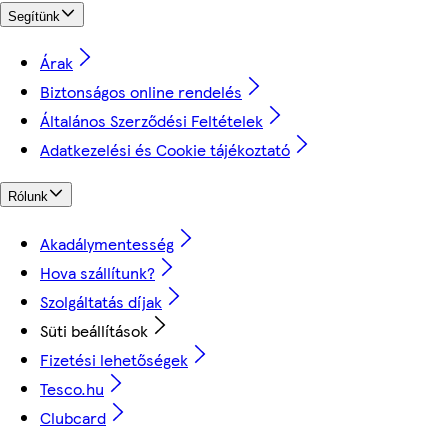
Segítünk
Árak
Biztonságos online rendelés
Általános Szerződési Feltételek
Adatkezelési és Cookie tájékoztató
Rólunk
Akadálymentesség
Hova szállítunk?
Szolgáltatás díjak
Süti beállítások
Fizetési lehetőségek
Tesco.hu
Clubcard