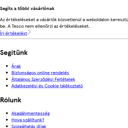
Segíts a többi vásárlónak
Az értékeléseket a vásárlók közvetlenül a weboldalon keresztü
be. A Tesco nem ellenőrzi az értékeléseket.
Írj értékelést
Segítünk
Árak
Biztonságos online rendelés
Általános Szerződési Feltételek
Adatkezelési és Cookie tájékoztató
Rólunk
Akadálymentesség
Hova szállítunk?
Szolgáltatás díjak