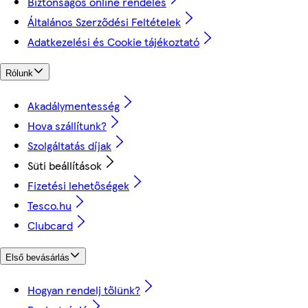
Biztonságos online rendelés
Általános Szerződési Feltételek
Adatkezelési és Cookie tájékoztató
Rólunk
Akadálymentesség
Hova szállítunk?
Szolgáltatás díjak
Süti beállítások
Fizetési lehetőségek
Tesco.hu
Clubcard
Első bevásárlás
Hogyan rendelj tőlünk?