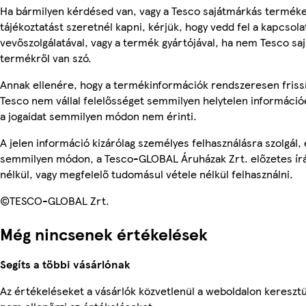
Ha bármilyen kérdésed van, vagy a Tesco sajátmárkás termék
tájékoztatást szeretnél kapni, kérjük, hogy vedd fel a kapcsola
vevőszolgálatával, vagy a termék gyártójával, ha nem Tesco sa
termékről van szó.
Annak ellenére, hogy a termékinformációk rendszeresen frissí
Tesco nem vállal felelősséget semmilyen helytelen információ
a jogaidat semmilyen módon nem érinti.
A jelen információ kizárólag személyes felhasználásra szolgál,
semmilyen módon, a Tesco-GLOBAL Áruházak Zrt. előzetes írá
nélkül, vagy megfelelő tudomásul vétele nélkül felhasználni.
©TESCO-GLOBAL Zrt.
Még nincsenek értékelések
Segíts a többi vásárlónak
Az értékeléseket a vásárlók közvetlenül a weboldalon keresztü