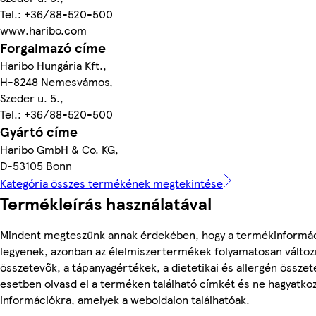
Tel.: +36/88-520-500
www.haribo.com
Forgalmazó címe
Haribo Hungária Kft.,
H-8248 Nemesvámos,
Szeder u. 5.,
Tel.: +36/88-520-500
Gyártó címe
Haribo GmbH & Co. KG,
D-53105 Bonn
Kategória összes termékének megtekintése
Termékleírás használatával
Mindent megteszünk annak érdekében, hogy a termékinformá
legyenek, azonban az élelmiszertermékek folyamatosan változn
összetevők, a tápanyagértékek, a dietetikai és allergén összet
esetben olvasd el a terméken található címkét és ne hagyatkoz
információkra, amelyek a weboldalon találhatóak.