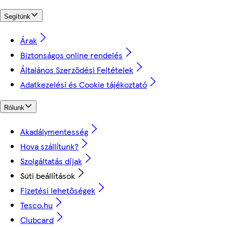
Segítünk
Árak
Biztonságos online rendelés
Általános Szerződési Feltételek
Adatkezelési és Cookie tájékoztató
Rólunk
Akadálymentesség
Hova szállítunk?
Szolgáltatás díjak
Süti beállítások
Fizetési lehetőségek
Tesco.hu
Clubcard