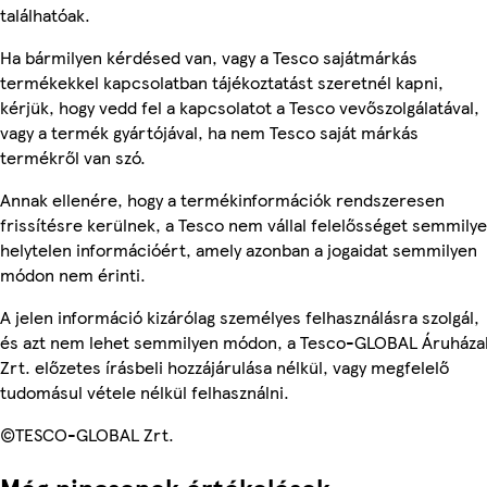
találhatóak.
Ha bármilyen kérdésed van, vagy a Tesco sajátmárkás
termékekkel kapcsolatban tájékoztatást szeretnél kapni,
kérjük, hogy vedd fel a kapcsolatot a Tesco vevőszolgálatával,
vagy a termék gyártójával, ha nem Tesco saját márkás
termékről van szó.
Annak ellenére, hogy a termékinformációk rendszeresen
frissítésre kerülnek, a Tesco nem vállal felelősséget semmily
helytelen információért, amely azonban a jogaidat semmilyen
módon nem érinti.
A jelen információ kizárólag személyes felhasználásra szolgál,
és azt nem lehet semmilyen módon, a Tesco-GLOBAL Áruháza
Zrt. előzetes írásbeli hozzájárulása nélkül, vagy megfelelő
tudomásul vétele nélkül felhasználni.
©TESCO-GLOBAL Zrt.
Még nincsenek értékelések