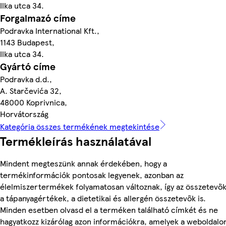
Ilka utca 34.
Forgalmazó címe
Podravka International Kft.,
1143 Budapest,
Ilka utca 34.
Gyártó címe
Podravka d.d.,
A. Starčevića 32,
48000 Koprivnica,
Horvátország
Kategória összes termékének megtekintése
Termékleírás használatával
Mindent megteszünk annak érdekében, hogy a
termékinformációk pontosak legyenek, azonban az
élelmiszertermékek folyamatosan változnak, így az összetevők
a tápanyagértékek, a dietetikai és allergén összetevők is.
Minden esetben olvasd el a terméken található címkét és ne
hagyatkozz kizárólag azon információkra, amelyek a weboldalo