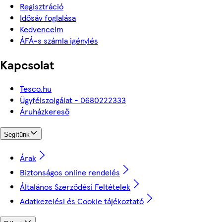
Regisztráció
Idősáv foglalása
Kedvenceim
ÁFÁ-s számla igénylés
Kapcsolat
Tesco.hu
Ügyfélszolgálat - 0680222333
Áruházkereső
Segítünk
Árak
Biztonságos online rendelés
Általános Szerződési Feltételek
Adatkezelési és Cookie tájékoztató