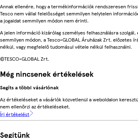
Annak ellenére, hogy a termékinformációk rendszeresen frissí
Tesco nem vállal felelősséget semmilyen helytelen információ
a jogaidat semmilyen módon nem érinti.
A jelen információ kizárólag személyes felhasználásra szolgál,
semmilyen módon, a Tesco-GLOBAL Áruházak Zrt. előzetes írá
nélkül, vagy megfelelő tudomásul vétele nélkül felhasználni.
©TESCO-GLOBAL Zrt.
Még nincsenek értékelések
Segíts a többi vásárlónak
Az értékeléseket a vásárlók közvetlenül a weboldalon keresztü
nem ellenőrzi az értékeléseket.
Írj értékelést
Segítünk