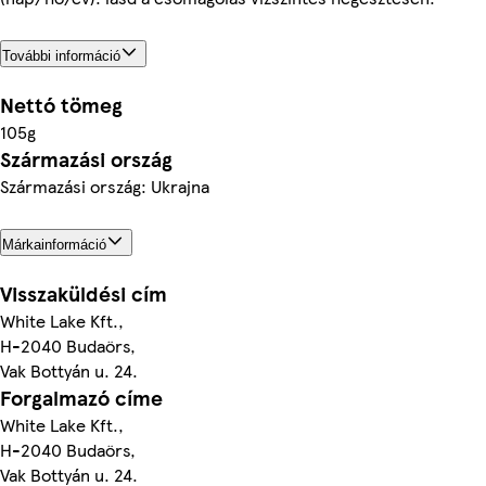
További információ
Nettó tömeg
105g
Származási ország
Származási ország: Ukrajna
Márkainformáció
Visszaküldési cím
White Lake Kft.,
H-2040 Budaörs,
Vak Bottyán u. 24.
Forgalmazó címe
White Lake Kft.,
H-2040 Budaörs,
Vak Bottyán u. 24.