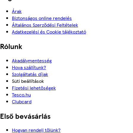
Árak
Biztonságos online rendelés
Általános Szerződési Feltételek
Adatkezelési és Cookie tájékoztató
Rólunk
Akadálymentesség
Hova szállítunk?
Szolgáltatás díjak
Süti beállítások
Fizetési lehetőségek
Tesco.hu
Clubcard
Első bevásárlás
Hogyan rendelj tőlünk?