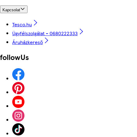
Kapcsolat
Tesco.hu
Ügyfélszolgálat - 0680222333
Áruházkereső
followUs