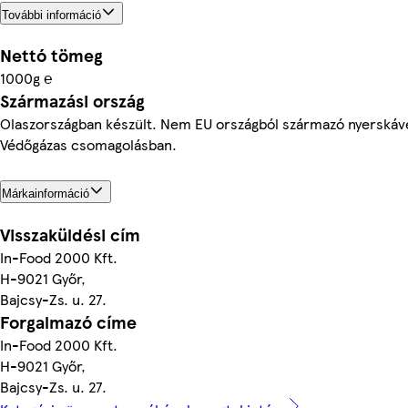
További információ
Nettó tömeg
1000g ℮
Származási ország
Olaszországban készült. Nem EU országból származó nyerskáv
Védőgázas csomagolásban.
Márkainformáció
Visszaküldési cím
In-Food 2000 Kft.
H-9021 Győr,
Bajcsy-Zs. u. 27.
Forgalmazó címe
In-Food 2000 Kft.
H-9021 Győr,
Bajcsy-Zs. u. 27.