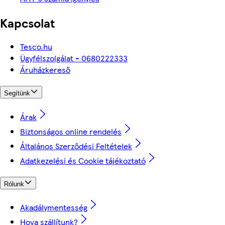
Kapcsolat
Tesco.hu
Ügyfélszolgálat - 0680222333
Áruházkereső
Segítünk
Árak
Biztonságos online rendelés
Általános Szerződési Feltételek
Adatkezelési és Cookie tájékoztató
Rólunk
Akadálymentesség
Hova szállítunk?