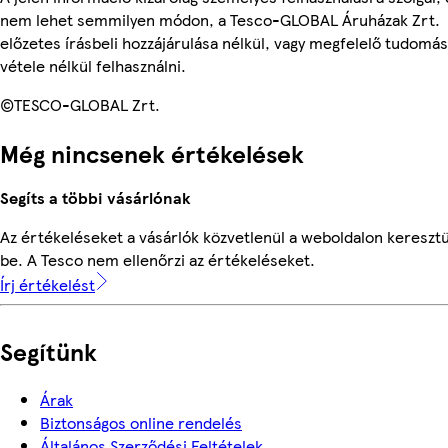
nem lehet semmilyen módon, a Tesco-GLOBAL Áruházak Zrt.
előzetes írásbeli hozzájárulása nélkül, vagy megfelelő tudomás
vétele nélkül felhasználni.
©TESCO-GLOBAL Zrt.
Még nincsenek értékelések
Segíts a többi vásárlónak
Az értékeléseket a vásárlók közvetlenül a weboldalon keresztü
be. A Tesco nem ellenőrzi az értékeléseket.
Írj értékelést
Segítünk
Árak
Biztonságos online rendelés
Általános Szerződési Feltételek