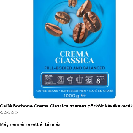
Caffè Borbone Crema Classica szemes pörkölt kávékeverék 
Még nem érkezett értékelés