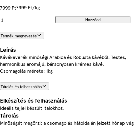
7999 Ft/kg
7999 Ft
Hozzáad
Termék megnevezés
Leírás
Kávékeverék minőségi Arabica és Robusta kávéból. Testes,
harmonikus aromájú, bársonyosan krémes kávé.
Csomagolás mérete: 1kg
Tárolás és felhasználás
Elkészítés és felhasználás
Ideális tejjel készült italokhoz.
Tárolás
Minőségét megőrzi: a csomagolás hátoldalán jelzett hónap vég