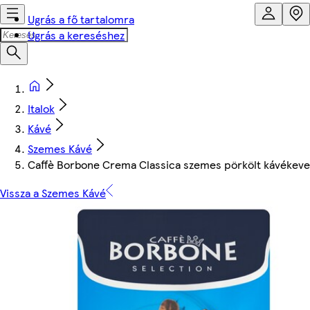
Ugrás a fő tartalomra
Ugrás a kereséshez
Italok
Kávé
Szemes Kávé
Caffè Borbone Crema Classica szemes pörkölt kávékeve
Vissza a Szemes Kávé