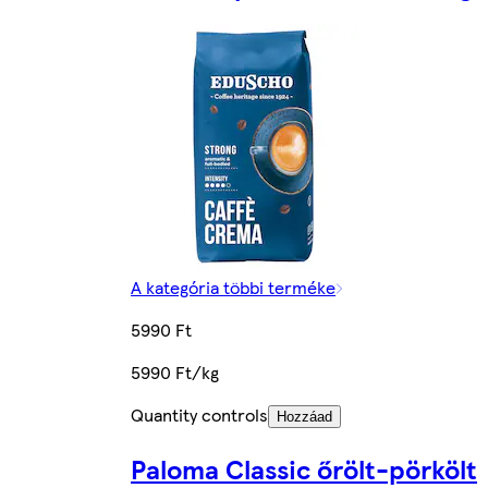
A kategória többi terméke
5990 Ft
5990 Ft/kg
Quantity controls
Hozzáad
Paloma Classic őrölt-pörkölt