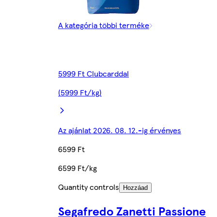
A kategória többi terméke
5999 Ft Clubcarddal
(5999 Ft/kg)
Az ajánlat 2026. 08. 12.-ig érvényes
6599 Ft
6599 Ft/kg
Quantity controls
Hozzáad
Segafredo Zanetti Passione