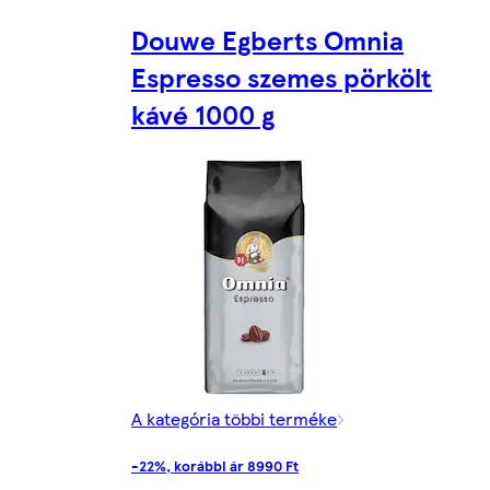
Douwe Egberts Omnia
Espresso szemes pörkölt
kávé 1000 g
A kategória többi terméke
-22%, korábbi ár 8990 Ft