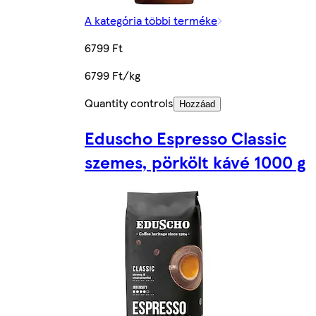
A kategória többi terméke
6799 Ft
6799 Ft/kg
Quantity controls
Hozzáad
Eduscho Espresso Classic
szemes, pörkölt kávé 1000 g