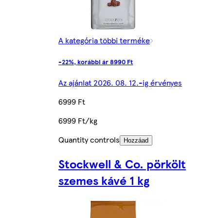
A kategória többi terméke
-22%, korábbi ár 8990 Ft
Az ajánlat 2026. 08. 12.-ig érvényes
6999 Ft
6999 Ft/kg
Quantity controls
Hozzáad
Stockwell & Co. pörkölt
szemes kávé 1 kg