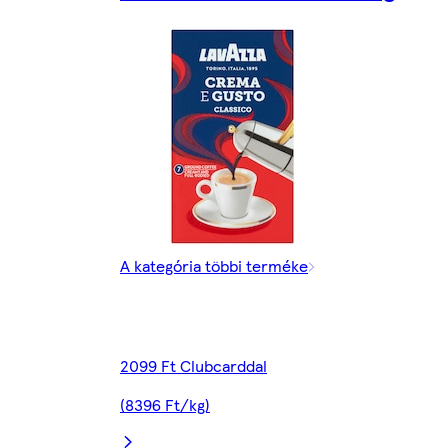
A kategória többi terméke
2099 Ft Clubcarddal
(8396 Ft/kg)