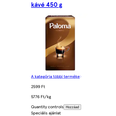
kávé 450 g
A kategória többi terméke
2599 Ft
5776 Ft/kg
Quantity controls
Hozzáad
Speciális ajánlat