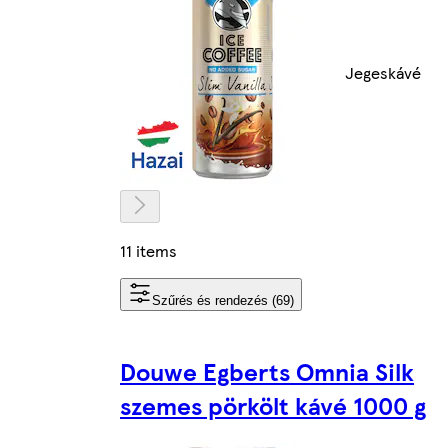
Jegeskávé
11 items
Szűrés és rendezés (69)
Douwe Egberts Omnia Silk
szemes pörkölt kávé 1000 g