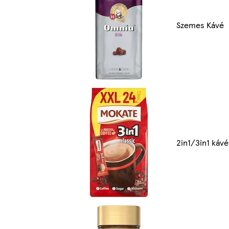
Szemes Kávé
2in1/3in1 kávé