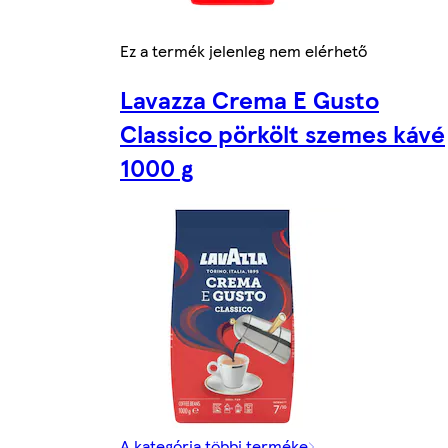
Ez a termék jelenleg nem elérhető
Lavazza Crema E Gusto
Classico pörkölt szemes kávé
1000 g
A kategória többi terméke