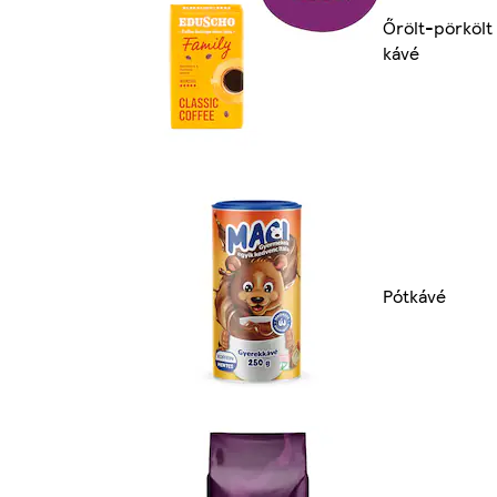
Őrölt-pörkölt
kávé
Pótkávé