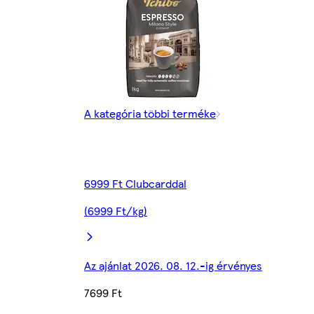
A kategória többi terméke
6999 Ft Clubcarddal
(6999 Ft/kg)
Az ajánlat 2026. 08. 12.-ig érvényes
7699 Ft