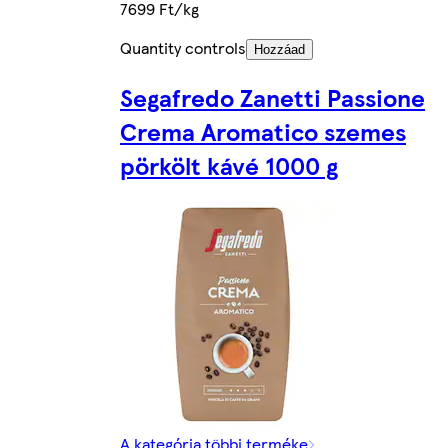
7699 Ft/kg
Quantity controls
Hozzáad
Segafredo Zanetti Passione
Crema Aromatico szemes
pörkölt kávé 1000 g
A kategória többi terméke