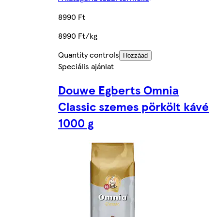
8990 Ft
8990 Ft/kg
Quantity controls
Hozzáad
Speciális ajánlat
Douwe Egberts Omnia
Classic szemes pörkölt kávé
1000 g