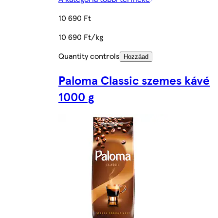
10 690 Ft
10 690 Ft/kg
Quantity controls
Hozzáad
Paloma Classic szemes kávé
1000 g