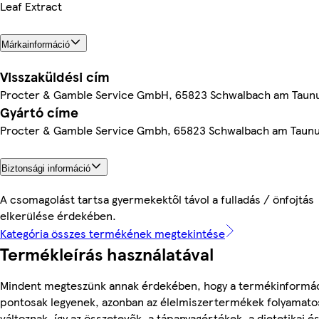
Leaf Extract
Márkainformáció
Visszaküldési cím
Procter & Gamble Service GmbH, 65823 Schwalbach am Taun
Gyártó címe
Procter & Gamble Service Gmbh, 65823 Schwalbach am Taun
Biztonsági információ
A csomagolást tartsa gyermekektől távol a fulladás / önfojtás
elkerülése érdekében.
Kategória összes termékének megtekintése
Termékleírás használatával
Mindent megteszünk annak érdekében, hogy a termékinformá
pontosak legyenek, azonban az élelmiszertermékek folyamato
változnak, így az összetevők, a tápanyagértékek, a dietetikai és