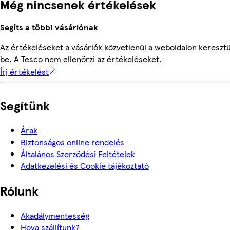
Még nincsenek értékelések
Segíts a többi vásárlónak
Az értékeléseket a vásárlók közvetlenül a weboldalon keresztü
be. A Tesco nem ellenőrzi az értékeléseket.
Írj értékelést
Segítünk
Árak
Biztonságos online rendelés
Általános Szerződési Feltételek
Adatkezelési és Cookie tájékoztató
Rólunk
Akadálymentesség
Hova szállítunk?