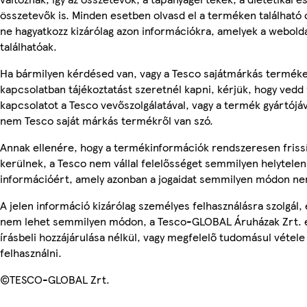
összetevők is. Minden esetben olvasd el a terméken található
ne hagyatkozz kizárólag azon információkra, amelyek a webold
találhatóak.
Ha bármilyen kérdésed van, vagy a Tesco sajátmárkás termék
kapcsolatban tájékoztatást szeretnél kapni, kérjük, hogy vedd 
kapcsolatot a Tesco vevőszolgálatával, vagy a termék gyártójáv
nem Tesco saját márkás termékről van szó.
Annak ellenére, hogy a termékinformációk rendszeresen friss
kerülnek, a Tesco nem vállal felelősséget semmilyen helytelen
információért, amely azonban a jogaidat semmilyen módon nem
A jelen információ kizárólag személyes felhasználásra szolgál, 
nem lehet semmilyen módon, a Tesco-GLOBAL Áruházak Zrt. 
írásbeli hozzájárulása nélkül, vagy megfelelő tudomásul vétele
felhasználni.
©TESCO-GLOBAL Zrt.