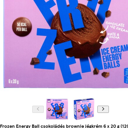
Frozen Energy Ball csokoládés brownie jégkrém 6 x 20 g (120