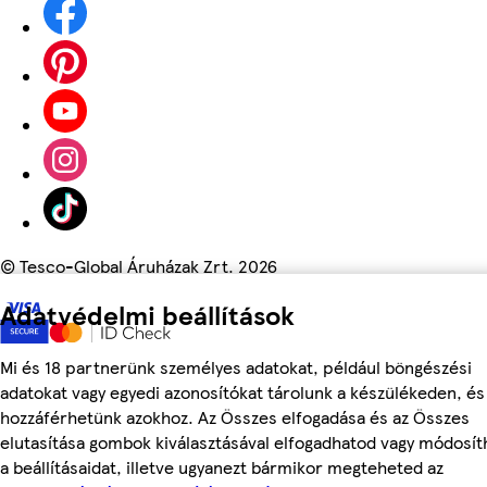
©
Tesco-Global Áruházak Zrt. 2026
Adatvédelmi beállítások
Mi és 18 partnerünk személyes adatokat, például böngészési
adatokat vagy egyedi azonosítókat tárolunk a készülékeden, és
hozzáférhetünk azokhoz. Az Összes elfogadása és az Összes
elutasítása gombok kiválasztásával elfogadhatod vagy módosít
a beállításaidat, illetve ugyanezt bármikor megteheted az