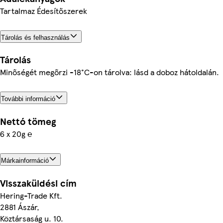
Tartalmaz Édesítőszerek
Tárolás és felhasználás
Tárolás
Minőségét megőrzi -18°C-on tárolva: lásd a doboz hátoldalán.
További információ
Nettó tömeg
6 x 20g ℮
Márkainformáció
Visszaküldési cím
Hering-Trade Kft.
2881 Ászár,
Köztársaság u. 10.