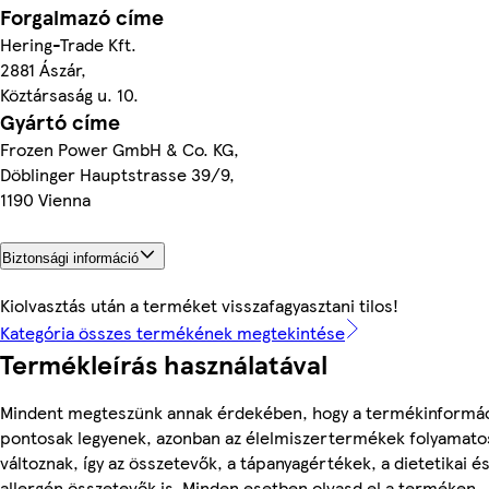
Forgalmazó címe
Hering-Trade Kft.
2881 Ászár,
Köztársaság u. 10.
Gyártó címe
Frozen Power GmbH & Co. KG,
Döblinger Hauptstrasse 39/9,
1190 Vienna
Biztonsági információ
Kiolvasztás után a terméket visszafagyasztani tilos!
Kategória összes termékének megtekintése
Termékleírás használatával
Mindent megteszünk annak érdekében, hogy a termékinformá
pontosak legyenek, azonban az élelmiszertermékek folyamato
változnak, így az összetevők, a tápanyagértékek, a dietetikai é
allergén összetevők is. Minden esetben olvasd el a terméken