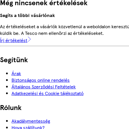
Még nincsenek értékelések
Segíts a többi vásárlónak
Az értékeléseket a vásárlók közvetlenül a weboldalon keresztü
küldik be. A Tesco nem ellenőrzi az értékeléseket.
Írj értékelést
Segítünk
Árak
Biztonságos online rendelés
Általános Szerződési Feltételek
Adatkezelési és Cookie tájékoztató
Rólunk
Akadálymentesség
Hova szállítunk?