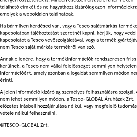
található címkét és ne hagyatkozz kizárólag azon információkra
amelyek a weboldalon találhatóak.
Ha bármilyen kérdésed van, vagy a Tesco sajátmárkás termék
kapcsolatban tájékoztatást szeretnél kapni, kérjük, hogy vedd 
kapcsolatot a Tesco vevőszolgálatával, vagy a termék gyártójáv
nem Tesco saját márkás termékről van szó.
Annak ellenére, hogy a termékinformációk rendszeresen friss
kerülnek, a Tesco nem vállal felelősséget semmilyen helytelen
információért, amely azonban a jogaidat semmilyen módon n
érinti.
A jelen információ kizárólag személyes felhasználásra szolgál, 
nem lehet semmilyen módon, a Tesco-GLOBAL Áruházak Zrt.
előzetes írásbeli hozzájárulása nélkül, vagy megfelelő tudomás
vétele nélkül felhasználni.
©TESCO-GLOBAL Zrt.