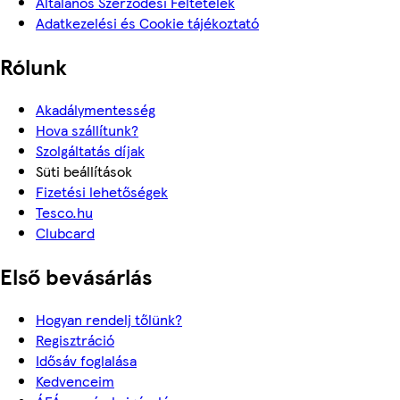
Általános Szerződési Feltételek
Adatkezelési és Cookie tájékoztató
Rólunk
Akadálymentesség
Hova szállítunk?
Szolgáltatás díjak
Süti beállítások
Fizetési lehetőségek
Tesco.hu
Clubcard
Első bevásárlás
Hogyan rendelj tőlünk?
Regisztráció
Idősáv foglalása
Kedvenceim