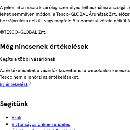
A jelen információ kizárólag személyes felhasználásra szolgál,
lehet semmilyen módon, a Tesco-GLOBAL Áruházak Zrt. előzet
hozzájárulása nélkül, vagy megfelelő tudomásul vétele nélkül f
©TESCO-GLOBAL Zrt.
Még nincsenek értékelések
Segíts a többi vásárlónak
Az értékeléseket a vásárlók közvetlenül a weboldalon keresztül
Tesco nem ellenőrzi az értékeléseket.
Írj értékelést
Segítünk
Árak
Biztonságos online rendelés