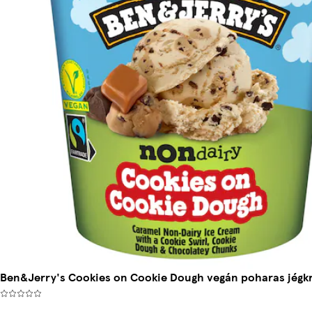
Ben&Jerry's Cookies on Cookie Dough vegán poharas jégk