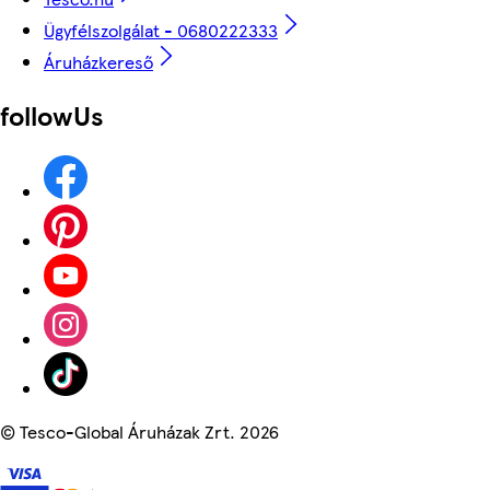
Ügyfélszolgálat - 0680222333
Áruházkereső
followUs
©
Tesco-Global Áruházak Zrt. 2026