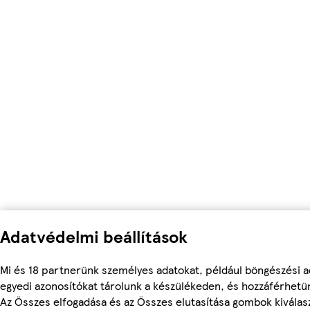
Adatvédelmi beállítások
Mi és 18 partnerünk személyes adatokat, például böngészési a
egyedi azonosítókat tárolunk a készülékeden, és hozzáférhetü
Az Összes elfogadása és az Összes elutasítása gombok kiválas