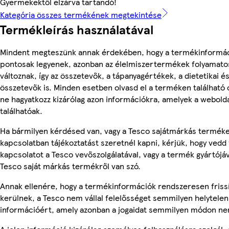
Gyermekektől elzárva tartandó!
Kategória összes termékének megtekintése
Termékleírás használatával
Mindent megteszünk annak érdekében, hogy a termékinformá
pontosak legyenek, azonban az élelmiszertermékek folyamato
változnak, így az összetevők, a tápanyagértékek, a dietetikai és
összetevők is. Minden esetben olvasd el a terméken található
ne hagyatkozz kizárólag azon információkra, amelyek a webold
találhatóak.
Ha bármilyen kérdésed van, vagy a Tesco sajátmárkás termék
kapcsolatban tájékoztatást szeretnél kapni, kérjük, hogy vedd 
kapcsolatot a Tesco vevőszolgálatával, vagy a termék gyártójá
Tesco saját márkás termékről van szó.
Annak ellenére, hogy a termékinformációk rendszeresen friss
kerülnek, a Tesco nem vállal felelősséget semmilyen helytelen
információért, amely azonban a jogaidat semmilyen módon nem