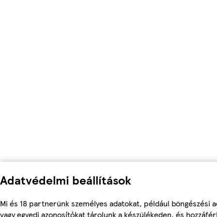
Adatvédelmi beállítások
Mi és 18 partnerünk személyes adatokat, például böngészési a
vagy egyedi azonosítókat tárolunk a készülékeden, és hozzáfé