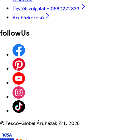
Ügyfélszolgálat - 0680222333
Áruházkereső
followUs
©
Tesco-Global Áruházak Zrt. 2026