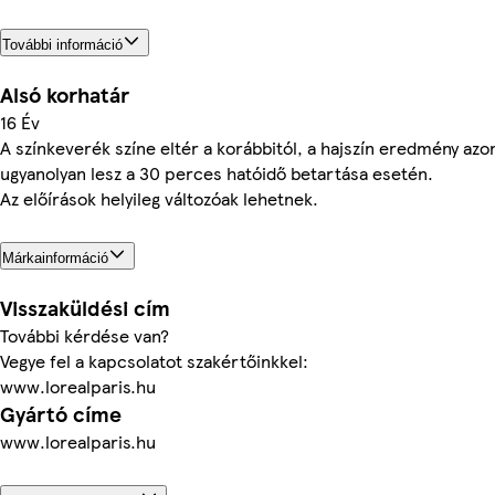
További információ
Alsó korhatár
16 Év
A színkeverék színe eltér a korábbitól, a hajszín eredmény az
ugyanolyan lesz a 30 perces hatóidő betartása esetén.
Az előírások helyileg változóak lehetnek.
Márkainformáció
Visszaküldési cím
További kérdése van?
Vegye fel a kapcsolatot szakértőinkkel:
www.lorealparis.hu
Gyártó címe
www.lorealparis.hu