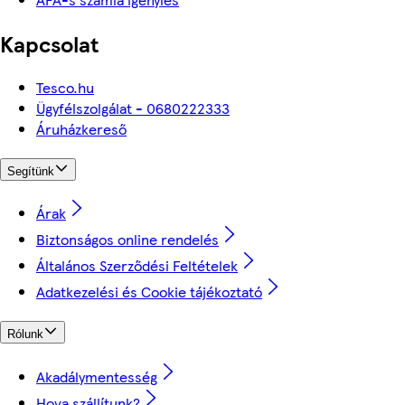
Kapcsolat
Tesco.hu
Ügyfélszolgálat - 0680222333
Áruházkereső
Segítünk
Árak
Biztonságos online rendelés
Általános Szerződési Feltételek
Adatkezelési és Cookie tájékoztató
Rólunk
Akadálymentesség
Hova szállítunk?