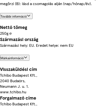
megőrzi (B): lásd a csomagolás alján (nap/hónap/év).
További információ
Nettó tömeg
250g ℮
Származási ország
Származási hely: EU. Eredet helye: nem EU
Márkainformáció
Visszaküldési cím
Tchibo Budapest Kft.,
2040 Budaörs,
Neumann J. u. 1.
www.tchibo.hu
Forgalmazó címe
Tchibo Budapest Kft.,