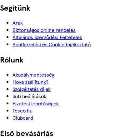
Segítünk
Árak
Biztonságos online rendelés
Általános Szerződési Feltételek
Adatkezelési és Cookie tájékoztató
Rólunk
Akadálymentesség
Hova szállítunk?
Szolgáltatás díjak
Süti beállítások
Fizetési lehetőségek
Tesco.hu
Clubcard
Első bevásárlás