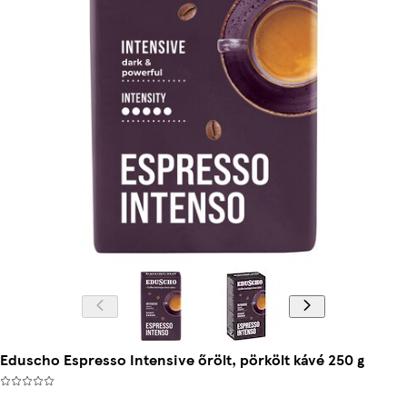
Eduscho Espresso Intensive őrölt, pörkölt kávé 250 g