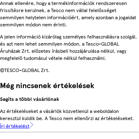
Annak ellenére, hogy a termékinformációk rendszeresen
frissítésre kerülnek, a Tesco nem vállal felelősséget
semmilyen helytelen információért, amely azonban a jogaidat
semmilyen módon nem érinti.
A jelen információ kizárólag személyes felhasználásra szolgál,
és azt nem lehet semmilyen módon, a Tesco-GLOBAL
Áruházak Zrt. előzetes írásbeli hozzájárulása nélkül, vagy
megfelelő tudomásul vétele nélkül felhasználni.
©TESCO-GLOBAL Zrt.
Még nincsenek értékelések
Segíts a többi vásárlónak
Az értékeléseket a vásárlók közvetlenül a weboldalon
keresztül küldik be. A Tesco nem ellenőrzi az értékeléseket.
Írj értékelést