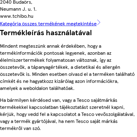
2040 Budaörs,
Neumann J. u. 1.
www.tchibo.hu
Kategória összes termékének megtekintése
Termékleírás használatával
Mindent megteszünk annak érdekében, hogy a
termékinformációk pontosak legyenek, azonban az
élelmiszertermékek folyamatosan változnak, így az
összetevők, a tápanyagértékek, a dietetikai és allergén
összetevők is. Minden esetben olvasd el a terméken található
címkét és ne hagyatkozz kizárólag azon információkra,
amelyek a weboldalon találhatóak.
Ha bármilyen kérdésed van, vagy a Tesco sajátmárkás
termékekkel kapcsolatban tájékoztatást szeretnél kapni,
kérjük, hogy vedd fel a kapcsolatot a Tesco vevőszolgálatával,
vagy a termék gyártójával, ha nem Tesco saját márkás
termékről van szó.