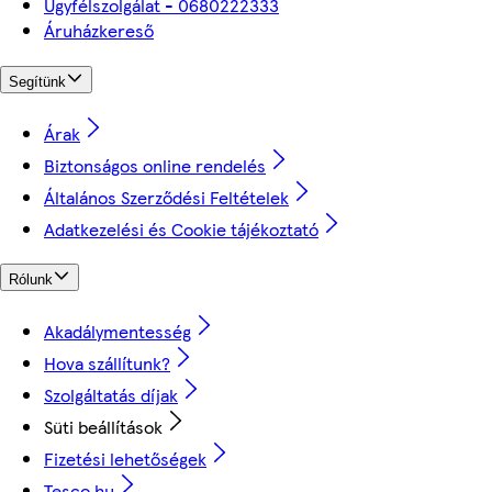
Ügyfélszolgálat - 0680222333
Áruházkereső
Segítünk
Árak
Biztonságos online rendelés
Általános Szerződési Feltételek
Adatkezelési és Cookie tájékoztató
Rólunk
Akadálymentesség
Hova szállítunk?
Szolgáltatás díjak
Süti beállítások
Fizetési lehetőségek
Tesco.hu