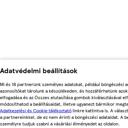
Adatvédelmi beállítások
Mi és 18 partnerünk személyes adatokat, például böngészési a
azonosítókat tárolunk a készülékeden, és hozzáférhetünk azo
elfogadása és az Összes elutasítása gombok kiválasztásával el
módosíthatod a beállításaidat, illetve ugyanezt bármikor megt
Adatkezelési és Cookie tájékoztató
linkre kattintva is. A válas
a partnereinkkel, de ez nem érinti a böngészési adataidat. A be
személyre tudjuk szabni a vásárlási élményedet az oldalon.