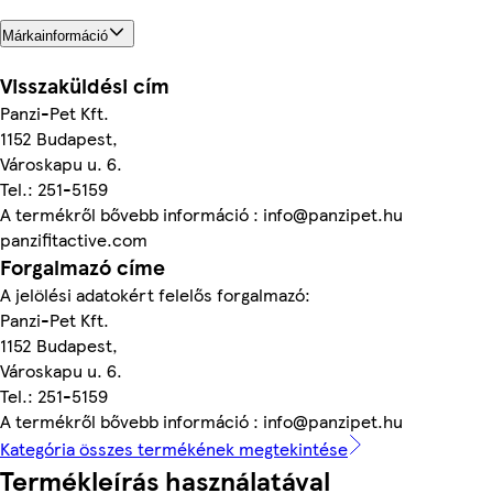
Márkainformáció
Visszaküldési cím
Panzi-Pet Kft.
1152 Budapest,
Városkapu u. 6.
Tel.: 251-5159
A termékről bővebb információ : info@panzipet.hu
panzifitactive.com
Forgalmazó címe
A jelölési adatokért felelős forgalmazó:
Panzi-Pet Kft.
1152 Budapest,
Városkapu u. 6.
Tel.: 251-5159
A termékről bővebb információ : info@panzipet.hu
Kategória összes termékének megtekintése
Termékleírás használatával