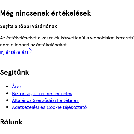
Még nincsenek értékelések
Segíts a többi vásárlónak
Az értékeléseket a vásárlók közvetlenül a weboldalon keresztü
nem ellenőrzi az értékeléseket.
Írj értékelést
Segítünk
Árak
Biztonságos online rendelés
Általános Szerződési Feltételek
Adatkezelési és Cookie tájékoztató
Rólunk