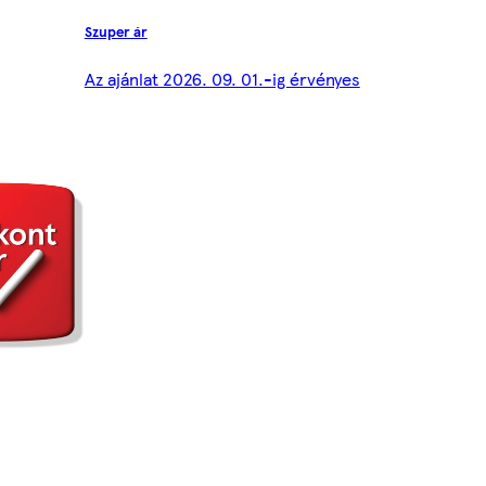
Szuper ár
Az ajánlat 2026. 09. 01.-ig érvényes