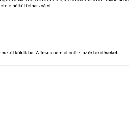
étele nélkül felhasználni.
esztül küldik be. A Tesco nem ellenőrzi az értékeléseket.