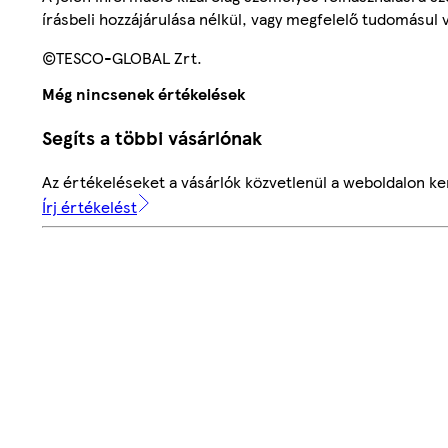
írásbeli hozzájárulása nélkül, vagy megfelelő tudomásul v
©TESCO-GLOBAL Zrt.
Még nincsenek értékelések
Segíts a többi vásárlónak
Az értékeléseket a vásárlók közvetlenül a weboldalon ker
Írj értékelést