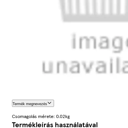
Termék megnevezés
Csomagolás mérete: 0.02kg
Termékleírás használatával